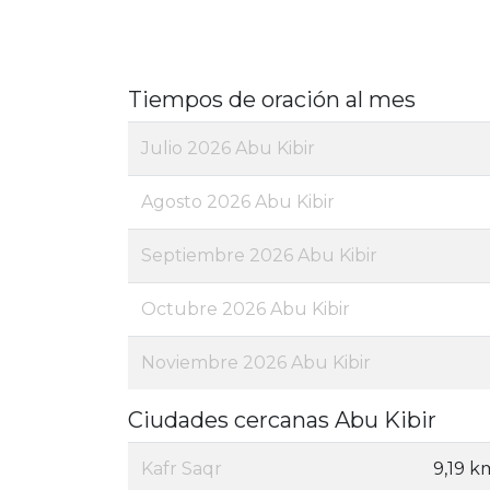
Tiempos de oración al mes
Julio 2026 Abu Kibir
Agosto 2026 Abu Kibir
Septiembre 2026 Abu Kibir
Octubre 2026 Abu Kibir
Noviembre 2026 Abu Kibir
Ciudades cercanas Abu Kibir
Kafr Saqr
9,19 k