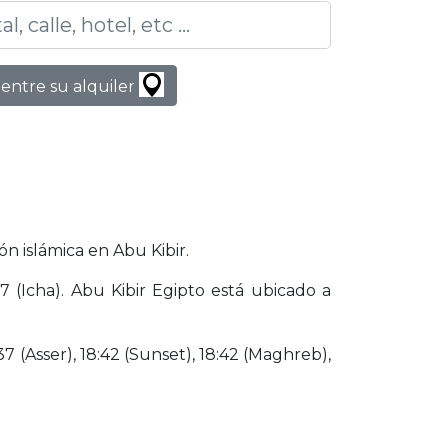
entre su alquiler
n islámica en Abu Kibir.
 (Icha). Abu Kibir Egipto está ubicado a
37 (Asser), 18:42 (Sunset), 18:42 (Maghreb),