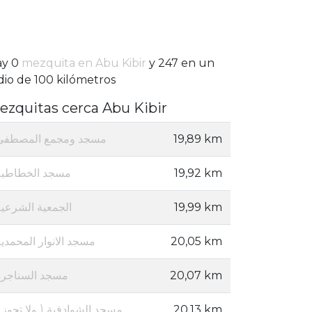
ay 0
mezquita en Abu Kibir
y 247 en un
dio de 100 kilómetros
ezquitas cerca Abu Kibir
مسجد ومجمع المصطفى
19,89 km
مسجد الخطاطبة
19,92 km
الجمعية الشرعية
19,99 km
مسجد الانوار المحمدي
20,05 km
مسجد السناجرة
20,07 km
مسجد ا
20,13 km