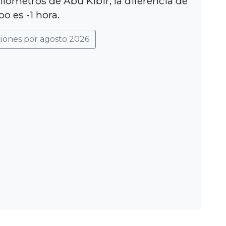
ilómetros de Abu Kibir, la diferencia de
o es -1 hora.
ciones por agosto 2026