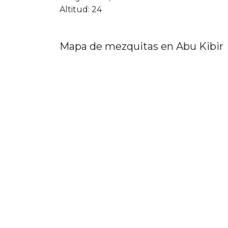
Altitud: 24
Mapa de mezquitas en Abu Kibir