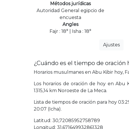
Métodos jurídicas
Autoridad General egipcio de
encuesta
Angles
Fajr : 18° | Isha : 18°
Ajustes
¿Cuándo es el tiempo de oración 
Horarios musulmanes en Abu Kibir hoy, Faj
Los horarios de oración de hoy en Abu K
1315,14 km Noroeste de La Meca.
Lista de tiempos de oración para hoy 03:29 
20:07 (Icha).
Latitud: 30,72085952758789
Longitud: 31,671649932861328