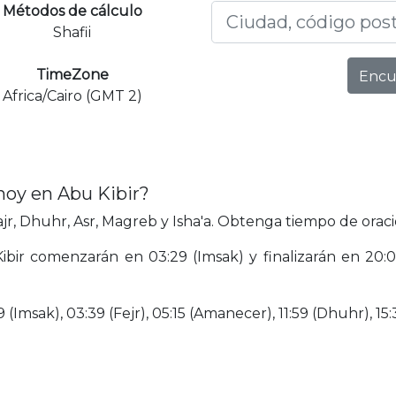
Métodos de cálculo
Shafii
TimeZone
Encu
Africa/Cairo (GMT 2)
hoy en Abu Kibir?
r, Dhuhr, Asr, Magreb y Isha'a. Obtenga tiempo de oració
ibir comenzarán en 03:29 (Imsak) y finalizarán en 20:07
(Imsak), 03:39 (Fejr), 05:15 (Amanecer), 11:59 (Dhuhr), 15: