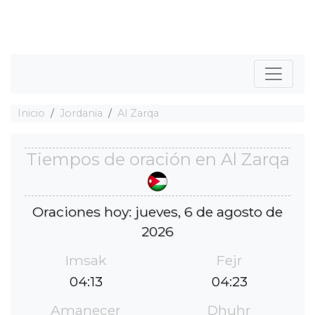
Inicio
Jordania
Al Zarqa
Tiempos de oración en Al Zarqa
Oraciones hoy: jueves, 6 de agosto de
2026
Imsak
Fejr
04:13
04:23
Amanecer
Dhuhr