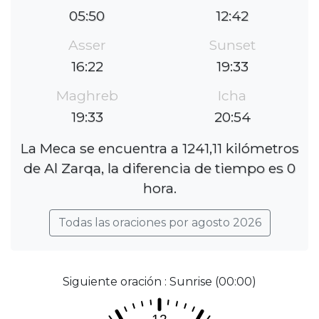
05:50
12:42
Asser
Sunset
16:22
19:33
Maghreb
Icha
19:33
20:54
La Meca se encuentra a 1241,11 kilómetros
de Al Zarqa, la diferencia de tiempo es 0
hora.
Todas las oraciones por agosto 2026
Siguiente oración : Sunrise (00:00)