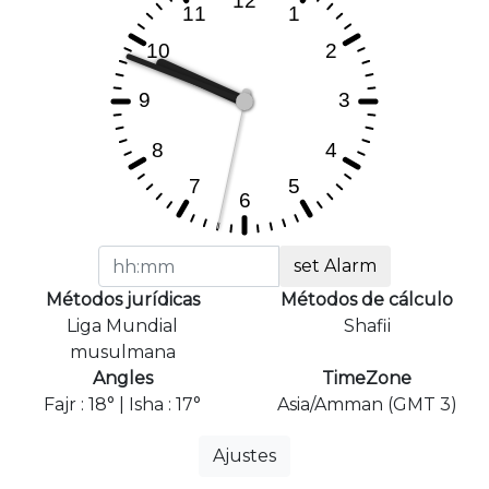
set Alarm
Métodos jurídicas
Métodos de cálculo
Liga Mundial
Shafii
musulmana
Angles
TimeZone
Fajr : 18° | Isha : 17°
Asia/Amman (GMT 3)
Ajustes