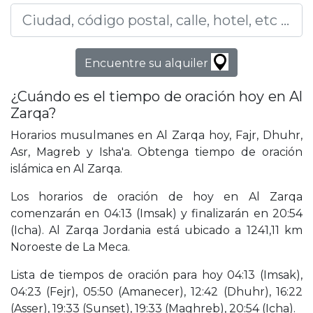
Encuentre su alquiler
¿Cuándo es el tiempo de oración hoy en Al
Zarqa?
Horarios musulmanes en Al Zarqa hoy, Fajr, Dhuhr,
Asr, Magreb y Isha'a. Obtenga tiempo de oración
islámica en Al Zarqa.
Los horarios de oración de hoy en Al Zarqa
comenzarán en 04:13 (Imsak) y finalizarán en 20:54
(Icha). Al Zarqa Jordania está ubicado a 1241,11 km
Noroeste de La Meca.
Lista de tiempos de oración para hoy 04:13 (Imsak),
04:23 (Fejr), 05:50 (Amanecer), 12:42 (Dhuhr), 16:22
(Asser), 19:33 (Sunset), 19:33 (Maghreb), 20:54 (Icha).