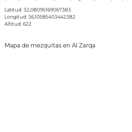
Latitud: 32,08095169067383
Longitud: 36,10585403442382
Altitud: 622
Mapa de mezquitas en Al Zarqa