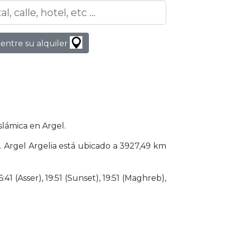
entre su alquiler
slámica en Argel.
). Argel Argelia está ubicado a 3927,49 km
41 (Asser), 19:51 (Sunset), 19:51 (Maghreb),