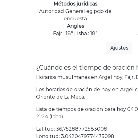
Métodos jurídicas
Autoridad General egipcio de
encuesta
Angles
Fajr : 18° | Isha : 18°
Ajustes
¿Cuándo es el tiempo de oración 
Horarios musulmanes en Argel hoy, Fajr, D
Los horarios de oración de hoy en Argel c
Oriente de La Meca.
Lista de tiempos de oración para hoy 04:00 
21:24 (Icha).
Latitud: 36,75288772583008
Longitud: 3,0420479774475098