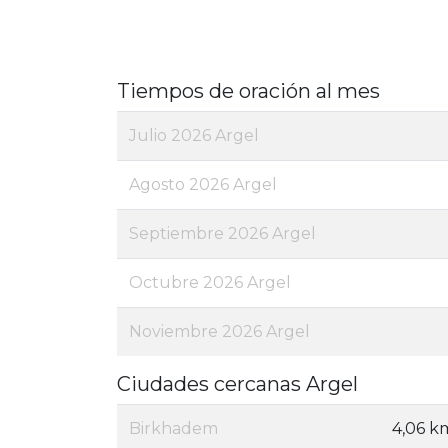
Tiempos de oración al mes
Julio 2026 Argel
Agosto 2026 Argel
Septiembre 2026 Argel
Octubre 2026 Argel
Noviembre 2026 Argel
Ciudades cercanas Argel
Birkhadem
4,06 k