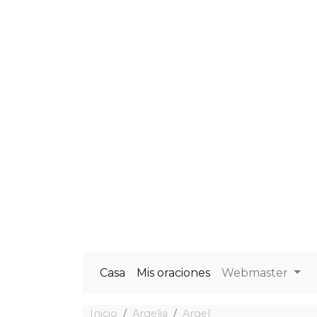
Casa
Mis oraciones
Webmaster
Inicio
Argelia
Argel