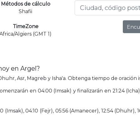
Métodos de cálculo
Shafii
TimeZone
Encu
Africa/Algiers (GMT 1)
hoy en Argel?
huhr, Asr, Magreb y Isha'a. Obtenga tiempo de oración i
omenzarán en 04:00 (Imsak) y finalizarán en 21:24 (Icha
(Imsak), 04:10 (Fejr), 05:56 (Amanecer), 12:54 (Dhuhr), 16: