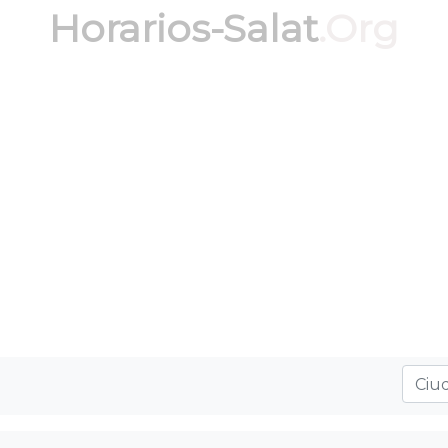
Horarios-Salat
.Org