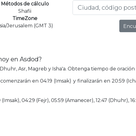
Métodos de cálculo
Shafii
TimeZone
sia/Jerusalem (GMT 3)
Encu
 hoy en Asdod?
Dhuhr, Asr, Magreb y Isha'a. Obtenga tiempo de oración 
comenzarán en 04:19 (Imsak) y finalizarán en 20:59 (Icha
(Imsak), 04:29 (Fejr), 05:59 (Amanecer), 12:47 (Dhuhr), 16: