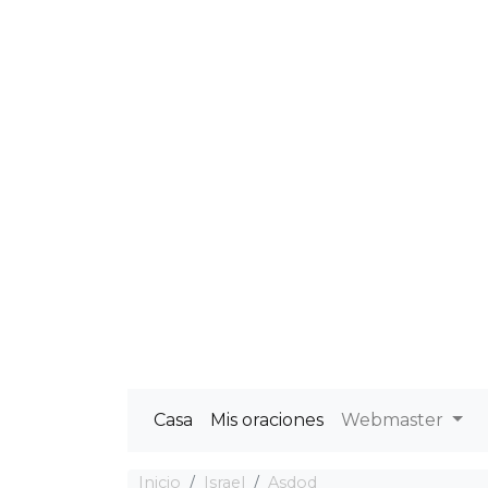
Casa
Mis oraciones
Webmaster
Inicio
Israel
Asdod