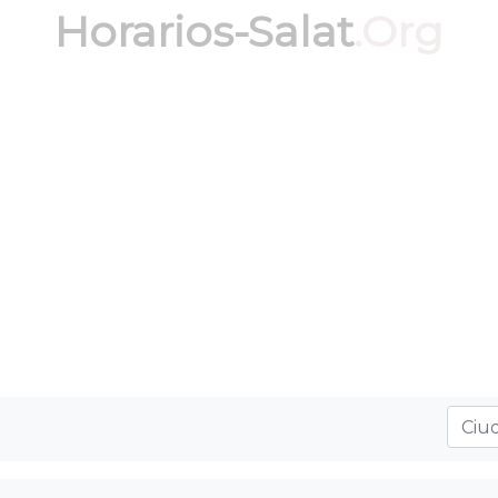
Horarios-Salat
.Org