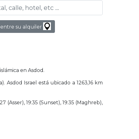
entre su alquiler
islámica en Asdod.
). Asdod Israel está ubicado a 1263,16 km
27 (Asser), 19:35 (Sunset), 19:35 (Maghreb),