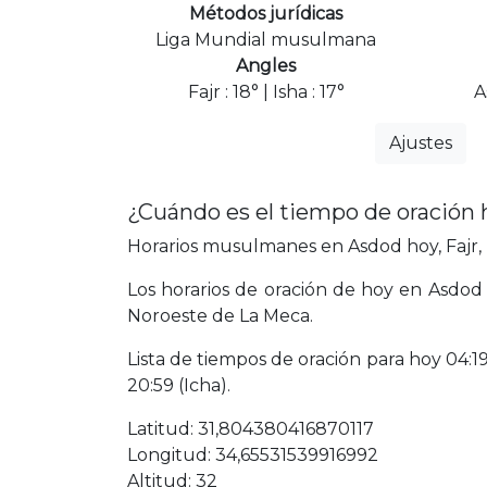
Métodos jurídicas
Liga Mundial musulmana
Angles
Fajr : 18° | Isha : 17°
A
Ajustes
¿Cuándo es el tiempo de oración
Horarios musulmanes en Asdod hoy, Fajr, 
Los horarios de oración de hoy en Asdod 
Noroeste de La Meca.
Lista de tiempos de oración para hoy 04:19 
20:59 (Icha).
Latitud: 31,804380416870117
Longitud: 34,65531539916992
Altitud: 32