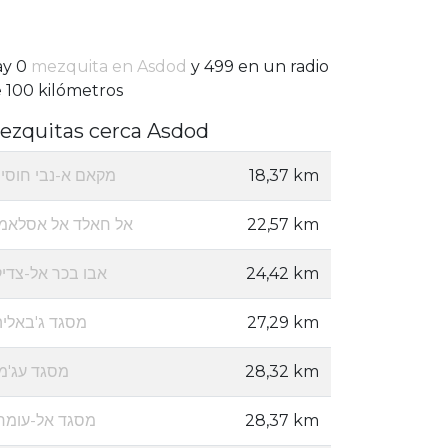
ay 0
mezquita en Asdod
y 499 en un radio
 100 kilómetros
ezquitas cerca Asdod
מקאם א-נבי חוסיין
18,37 km
אל חאלד אל אסלאמי
22,57 km
אבו בכר אל-צדיק
24,42 km
מסגד ג'באליה
27,29 km
מסגד עג'מי
28,32 km
מסגד אל-עומרי
28,37 km