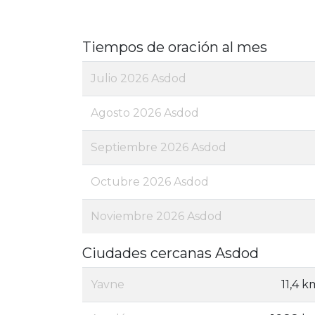
Tiempos de oración al mes
Julio 2026 Asdod
Agosto 2026 Asdod
Septiembre 2026 Asdod
Octubre 2026 Asdod
Noviembre 2026 Asdod
Ciudades cercanas Asdod
Yavne
11,4 k