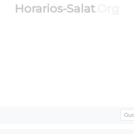
Horarios-Salat
.Org