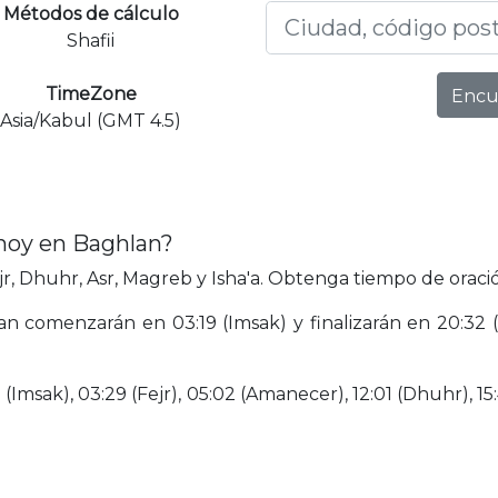
Métodos de cálculo
Shafii
TimeZone
Encu
Asia/Kabul (GMT 4.5)
 hoy en Baghlan?
, Dhuhr, Asr, Magreb y Isha'a. Obtenga tiempo de oració
an comenzarán en 03:19 (Imsak) y finalizarán en 20:32 (
(Imsak), 03:29 (Fejr), 05:02 (Amanecer), 12:01 (Dhuhr), 15: