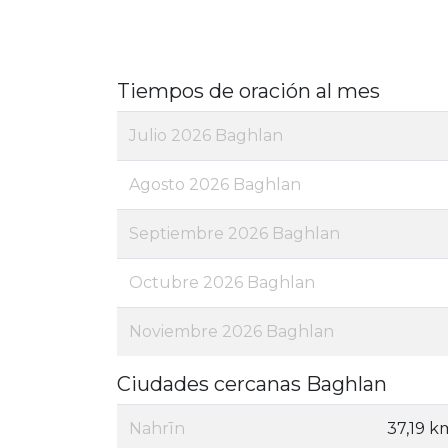
Tiempos de oración al mes
Julio 2026 Baghlan
Agosto 2026 Baghlan
Septiembre 2026 Baghlan
Octubre 2026 Baghlan
Noviembre 2026 Baghlan
Ciudades cercanas Baghlan
Nahrīn
37,19 k