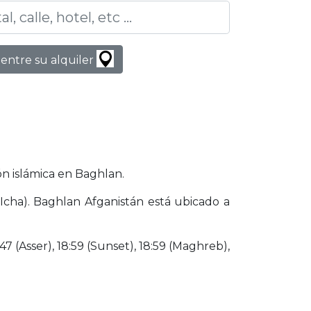
entre su alquiler
n islámica en Baghlan.
Icha). Baghlan Afganistán está ubicado a
47 (Asser), 18:59 (Sunset), 18:59 (Maghreb),