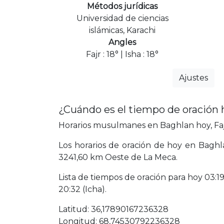
Métodos jurídicas
Universidad de ciencias
islámicas, Karachi
Angles
Fajr : 18° | Isha : 18°
Ajustes
¿Cuándo es el tiempo de oración
Horarios musulmanes en Baghlan hoy, Fajr
Los horarios de oración de hoy en Baghl
3241,60 km Oeste de La Meca.
Lista de tiempos de oración para hoy 03:19 
20:32 (Icha).
Latitud: 36,17890167236328
Longitud: 68,74530792236328