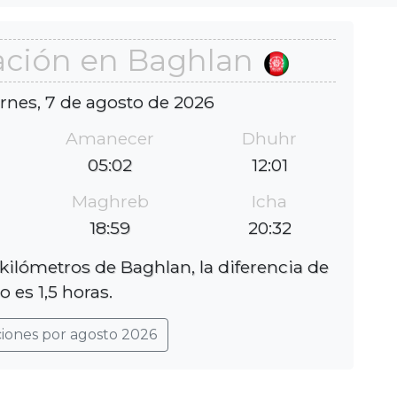
ación en Baghlan
ernes, 7 de agosto de 2026
Amanecer
Dhuhr
05:02
12:01
Maghreb
Icha
18:59
20:32
kilómetros de Baghlan, la diferencia de
 es 1,5 horas.
ciones por agosto 2026