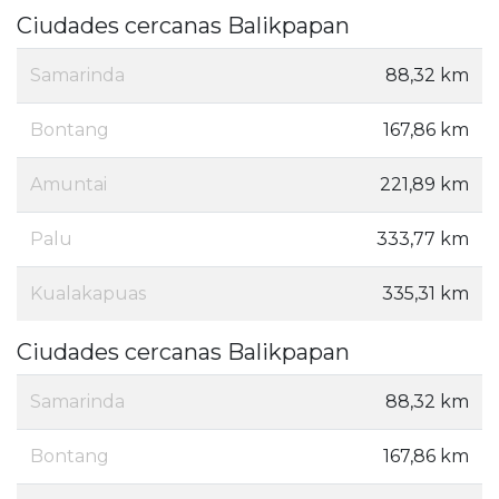
Ciudades cercanas Balikpapan
Samarinda
88,32 km
Bontang
167,86 km
Amuntai
221,89 km
Palu
333,77 km
Kualakapuas
335,31 km
Ciudades cercanas Balikpapan
Samarinda
88,32 km
Bontang
167,86 km