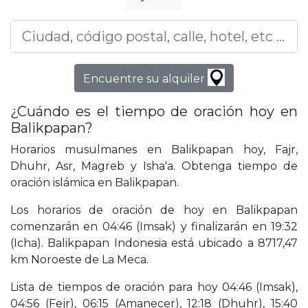
Encuentre su alquiler
¿Cuándo es el tiempo de oración hoy en
Balikpapan?
Horarios musulmanes en Balikpapan hoy, Fajr,
Dhuhr, Asr, Magreb y Isha'a. Obtenga tiempo de
oración islámica en Balikpapan.
Los horarios de oración de hoy en Balikpapan
comenzarán en 04:46 (Imsak) y finalizarán en 19:32
(Icha). Balikpapan Indonesia está ubicado a 8717,47
km Noroeste de La Meca.
Lista de tiempos de oración para hoy 04:46 (Imsak),
04:56 (Fejr), 06:15 (Amanecer), 12:18 (Dhuhr), 15:40