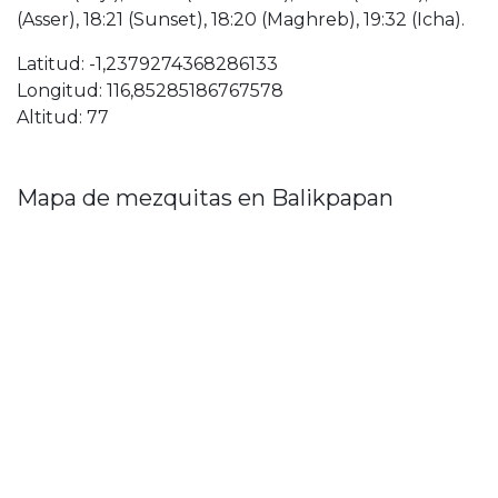
(Asser), 18:21 (Sunset), 18:20 (Maghreb), 19:32 (Icha).
Latitud: -1,2379274368286133
Longitud: 116,85285186767578
Altitud: 77
Mapa de mezquitas en Balikpapan