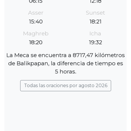
06:15
12:18
Asser
Sunset
15:40
18:21
Maghreb
Icha
18:20
19:32
La Meca se encuentra a 8717,47 kilómetros
de Balikpapan, la diferencia de tiempo es
5 horas.
Todas las oraciones por agosto 2026