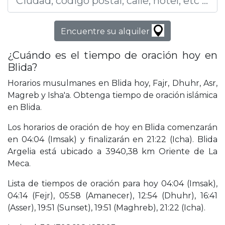
Encuentre su alquiler
¿Cuándo es el tiempo de oración hoy en
Blida?
Horarios musulmanes en Blida hoy, Fajr, Dhuhr, Asr,
Magreb y Isha'a. Obtenga tiempo de oración islámica
en Blida.
Los horarios de oración de hoy en Blida comenzarán
en 04:04 (Imsak) y finalizarán en 21:22 (Icha). Blida
Argelia está ubicado a 3940,38 km Oriente de La
Meca.
Lista de tiempos de oración para hoy 04:04 (Imsak),
04:14 (Fejr), 05:58 (Amanecer), 12:54 (Dhuhr), 16:41
(Asser), 19:51 (Sunset), 19:51 (Maghreb), 21:22 (Icha).