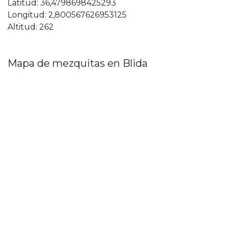
Latitud: 36,4798698425293
Longitud: 2,800567626953125
Altitud: 262
Mapa de mezquitas en Blida