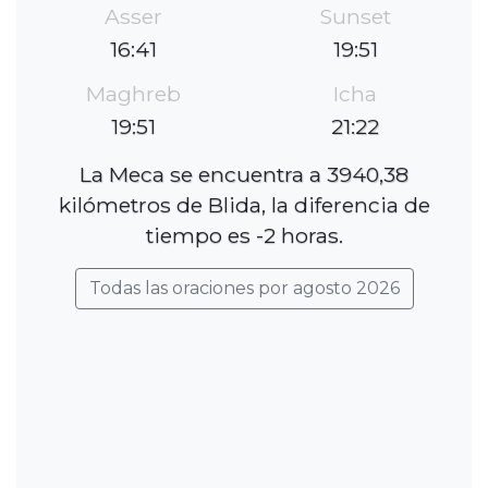
Asser
Sunset
16:41
19:51
Maghreb
Icha
19:51
21:22
La Meca se encuentra a 3940,38
kilómetros de Blida, la diferencia de
tiempo es -2 horas.
Todas las oraciones por agosto 2026