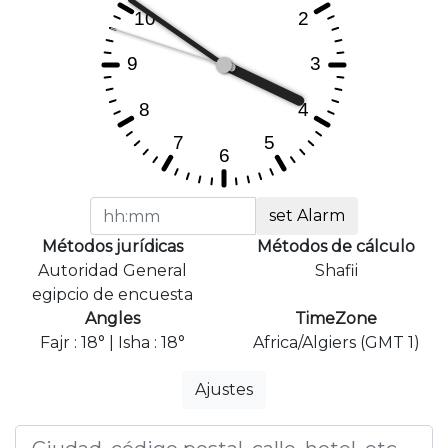
set Alarm
Métodos jurídicas
Métodos de cálculo
Autoridad General
Shafii
egipcio de encuesta
Angles
TimeZone
Fajr : 18° | Isha : 18°
Africa/Algiers (GMT 1)
Ajustes