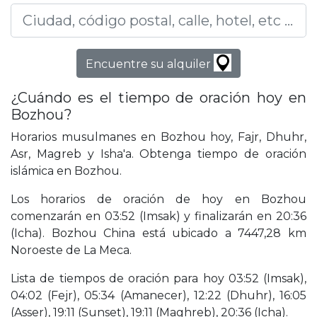
Encuentre su alquiler
¿Cuándo es el tiempo de oración hoy en
Bozhou?
Horarios musulmanes en Bozhou hoy, Fajr, Dhuhr,
Asr, Magreb y Isha'a. Obtenga tiempo de oración
islámica en Bozhou.
Los horarios de oración de hoy en Bozhou
comenzarán en 03:52 (Imsak) y finalizarán en 20:36
(Icha). Bozhou China está ubicado a 7447,28 km
Noroeste de La Meca.
Lista de tiempos de oración para hoy 03:52 (Imsak),
04:02 (Fejr), 05:34 (Amanecer), 12:22 (Dhuhr), 16:05
(Asser), 19:11 (Sunset), 19:11 (Maghreb), 20:36 (Icha).