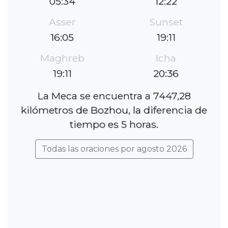
05:34
12:22
Asser
Sunset
16:05
19:11
Maghreb
Icha
19:11
20:36
La Meca se encuentra a 7447,28
kilómetros de Bozhou, la diferencia de
tiempo es 5 horas.
Todas las oraciones por agosto 2026