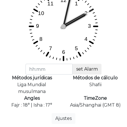
set Alarm
Métodos jurídicas
Métodos de cálculo
Liga Mundial
Shafii
musulmana
Angles
TimeZone
Fajr : 18° | Isha : 17°
Asia/Shanghai (GMT 8)
Ajustes