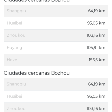
Shangqiu
64,19 km
Huaibei
95,05 km
Zhoukou
103,16 km
Fuyang
105,91 km
Heze
156,5 km
Ciudades cercanas Bozhou
Shangqiu
64,19 km
Huaibei
95,05 km
Zhoukou
103,16 km