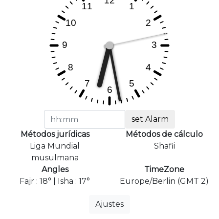
set Alarm
Métodos jurídicas
Métodos de cálculo
Liga Mundial
Shafii
musulmana
Angles
TimeZone
Fajr : 18° | Isha : 17°
Europe/Berlin (GMT 2)
Ajustes