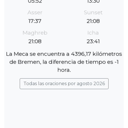
05:52
13:30
Asser
Sunset
17:37
21:08
Maghreb
Icha
21:08
23:41
La Meca se encuentra a 4396,17 kilómetros
de Bremen, la diferencia de tiempo es -1
hora.
Todas las oraciones por agosto 2026