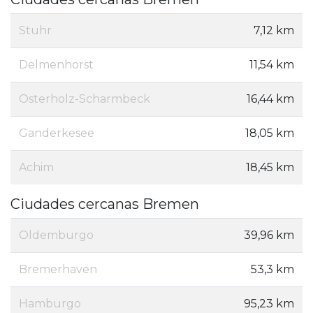
Stuhr
7,12 km
Delmenhorst
11,54 km
Osterholz-Scharmbeck
16,44 km
Ganderkesee
18,05 km
Achim
18,45 km
Ciudades cercanas Bremen
Oldemburgo
39,96 km
Bremerhaven
53,3 km
Hamburgo
95,23 km