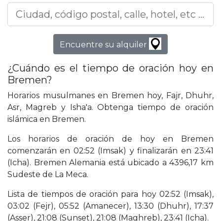
Encuentre su alquiler
¿Cuándo es el tiempo de oración hoy en
Bremen?
Horarios musulmanes en Bremen hoy, Fajr, Dhuhr,
Asr, Magreb y Isha'a. Obtenga tiempo de oración
islámica en Bremen.
Los horarios de oración de hoy en Bremen
comenzarán en 02:52 (Imsak) y finalizarán en 23:41
(Icha). Bremen Alemania está ubicado a 4396,17 km
Sudeste de La Meca.
Lista de tiempos de oración para hoy 02:52 (Imsak),
03:02 (Fejr), 05:52 (Amanecer), 13:30 (Dhuhr), 17:37
(Asser), 21:08 (Sunset), 21:08 (Maghreb), 23:41 (Icha).