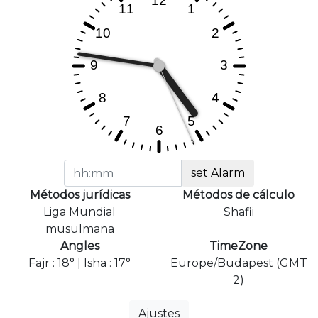
set Alarm
Métodos jurídicas
Métodos de cálculo
Liga Mundial
Shafii
musulmana
Angles
TimeZone
Fajr : 18° | Isha : 17°
Europe/Budapest (GMT
2)
Ajustes