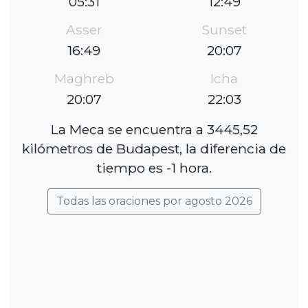
05:31
12:49
Asser
Sunset
16:49
20:07
Maghreb
Icha
20:07
22:03
La Meca se encuentra a 3445,52
kilómetros de Budapest, la diferencia de
tiempo es -1 hora.
Todas las oraciones por agosto 2026