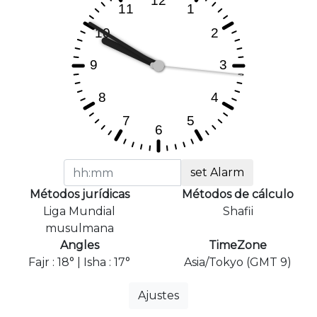
set Alarm
Métodos jurídicas
Métodos de cálculo
Liga Mundial
Shafii
musulmana
Angles
TimeZone
Fajr : 18° | Isha : 17°
Asia/Tokyo (GMT 9)
Ajustes