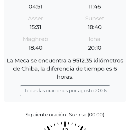
04:51
11:46
Asser
Sunset
15:31
18:40
Maghreb
Icha
18:40
20:10
La Meca se encuentra a 9512,35 kilómetros
de Chiba, la diferencia de tiempo es 6
horas.
Todas las oraciones por agosto 2026
Siguiente oración : Sunrise (00:00)