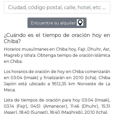
Encuentre su alquiler
¿Cuándo es el tiempo de oración hoy en
Chiba?
Horarios musulmanes en Chiba hoy, Fajr, Dhuhr, Asr,
Magreb y Isha'a. Obtenga tiempo de oración islámica
en Chiba.
Los horarios de oración de hoy en Chiba comenzarán
en 03:04 (Imsak) y finalizarán en 20:10 (Icha). Chiba
Japón está ubicado a 9512,35 km Noroeste de La
Meca.
Lista de tiempos de oración para hoy 03:04 (Imsak),
03:14 (Fejr), 04:51 (Amanecer), 11:46 (Dhuhr), 15:31
(Asser), 18:40 (Sunset), 18:40 (Maghreb), 20:10 (Icha).