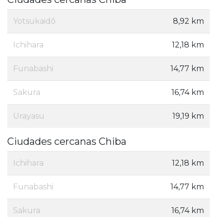
Yotsukaidō
8,92 km
Ichihara
12,18 km
Funabashi
14,77 km
Sakura
16,74 km
Urayasu
19,19 km
Ciudades cercanas Chiba
Ichihara
12,18 km
Funabashi
14,77 km
Sakura
16,74 km