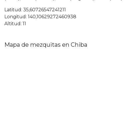
Latitud: 35,60726547241211
Longitud: 140,10629272460938
Altitud: 11
Mapa de mezquitas en Chiba