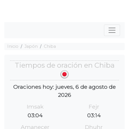
Inicio
Japón
Chiba
Tiempos de oración en Chiba
Oraciones hoy: jueves, 6 de agosto de
2026
Imsak
Fejr
03:04
03:14
Amanecer
Dhuhr