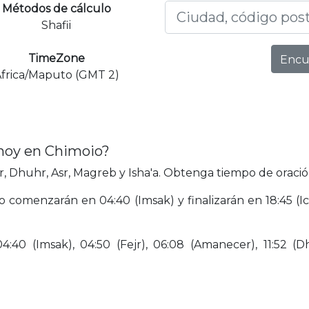
Métodos de cálculo
Shafii
TimeZone
Encu
frica/Maputo (GMT 2)
 hoy en Chimoio?
, Dhuhr, Asr, Magreb y Isha'a. Obtenga tiempo de oració
io comenzarán en 04:40 (Imsak) y finalizarán en 18:45 (
40 (Imsak), 04:50 (Fejr), 06:08 (Amanecer), 11:52 (Dhu