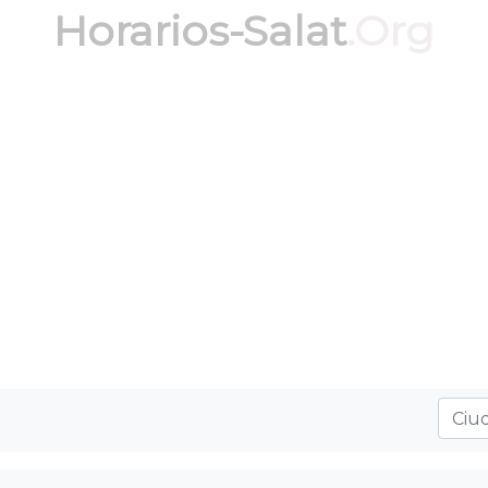
Horarios-Salat
.Org