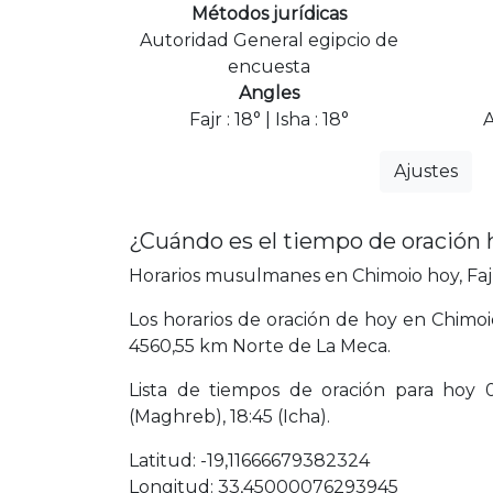
Métodos jurídicas
Autoridad General egipcio de
encuesta
Angles
Fajr : 18° | Isha : 18°
A
Ajustes
¿Cuándo es el tiempo de oración
Horarios musulmanes en Chimoio hoy, Fajr
Los horarios de oración de hoy en Chimo
4560,55 km Norte de La Meca.
Lista de tiempos de oración para hoy 04:
(Maghreb), 18:45 (Icha).
Latitud: -19,11666679382324
Longitud: 33,45000076293945