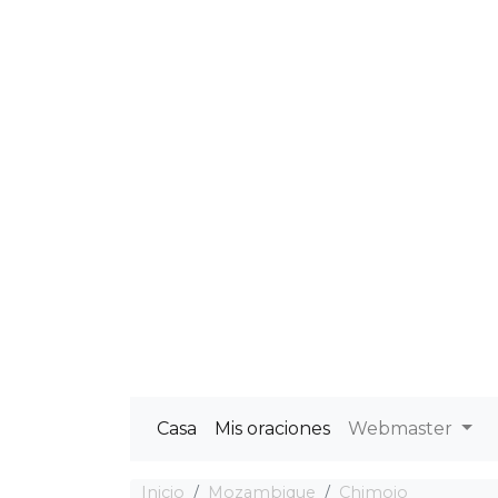
Casa
Mis oraciones
Webmaster
Inicio
Mozambique
Chimoio