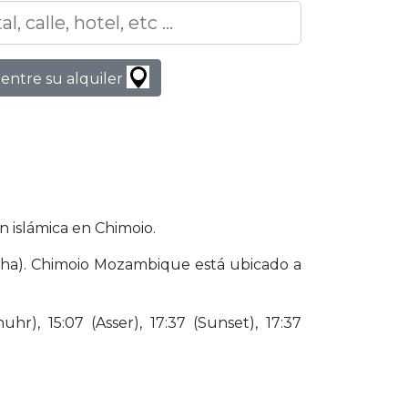
entre su alquiler
n islámica en Chimoio.
Icha). Chimoio Mozambique está ubicado a
hr), 15:07 (Asser), 17:37 (Sunset), 17:37