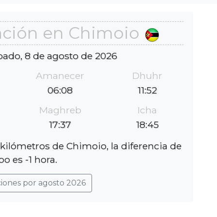
ación en Chimoio
bado, 8 de agosto de 2026
Amanecer
Dhuhr
06:08
11:52
Maghreb
Icha
17:37
18:45
kilómetros de Chimoio, la diferencia de
o es -1 hora.
ciones por agosto 2026