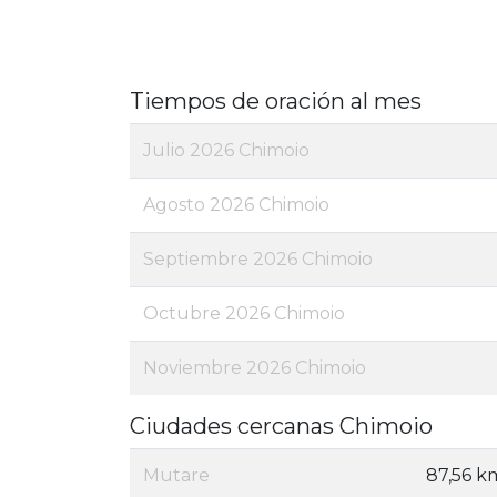
Tiempos de oración al mes
Julio 2026 Chimoio
Agosto 2026 Chimoio
Septiembre 2026 Chimoio
Octubre 2026 Chimoio
Noviembre 2026 Chimoio
Ciudades cercanas Chimoio
Mutare
87,56 k