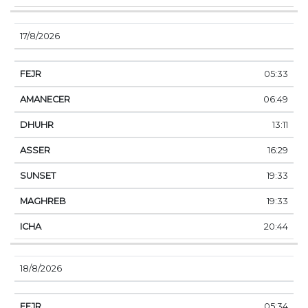
17/8/2026
05:33
06:49
13:11
16:29
19:33
19:33
20:44
18/8/2026
05:34