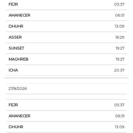
05:37
06:51
13:09
16:29
19:27
19:27
20:37
27/8/2026
05:37
06:51
13:09