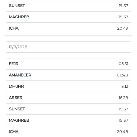
19:37
19:37
20:49
12/8/2026
05:31
06:48
13:12
16:28
19:37
19:37
20:48