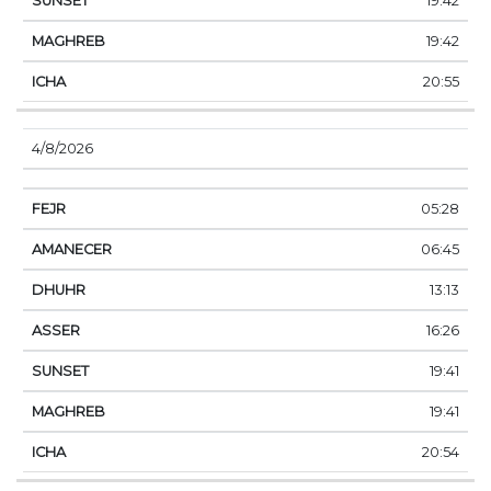
19:42
19:42
20:55
4/8/2026
05:28
06:45
13:13
16:26
19:41
19:41
20:54