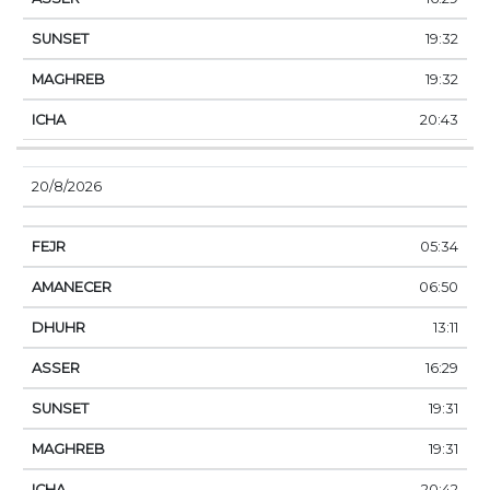
19:32
19:32
20:43
20/8/2026
05:34
06:50
13:11
16:29
19:31
19:31
20:42