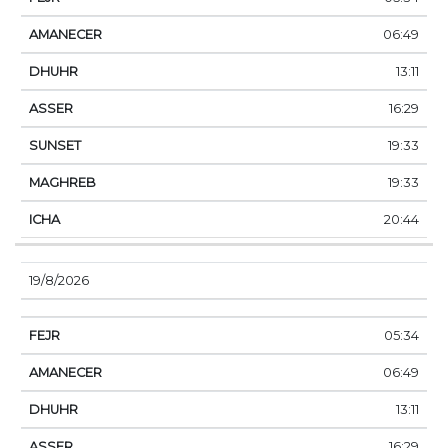
06:49
13:11
16:29
19:33
19:33
20:44
19/8/2026
05:34
06:49
13:11
16:29