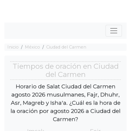
Inicio
México
Ciudad del Carmen
Tiempos de oración en Ciudad
del Carmen
Horario de Salat Ciudad del Carmen
agosto 2026 musulmanes, Fajr, Dhuhr,
Asr, Magreb y Isha'a. ¿Cuál es la hora de
la oración por agosto 2026 a Ciudad del
Carmen?
Imsak
Fejr