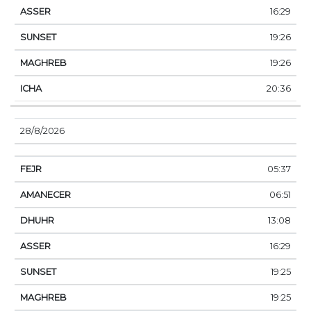
16:29
19:26
19:26
20:36
28/8/2026
05:37
06:51
13:08
16:29
19:25
19:25