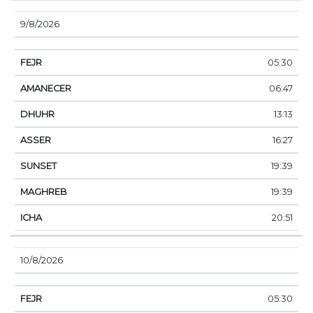
9/8/2026
05:30
06:47
13:13
16:27
19:39
19:39
20:51
10/8/2026
05:30