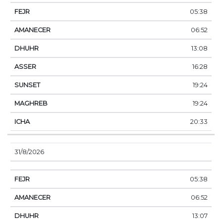
05:38
06:52
13:08
16:28
19:24
19:24
20:33
31/8/2026
05:38
06:52
13:07