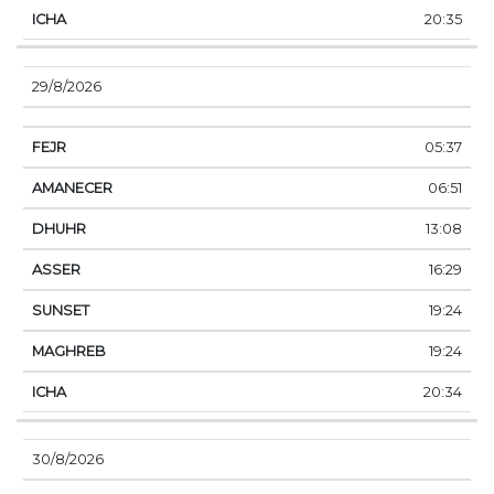
20:35
29/8/2026
05:37
06:51
13:08
16:29
19:24
19:24
20:34
30/8/2026