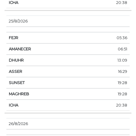
20:38
25/8/2026
05:36
06:51
13:09
16:29
19:28
19:28
20:38
26/8/2026