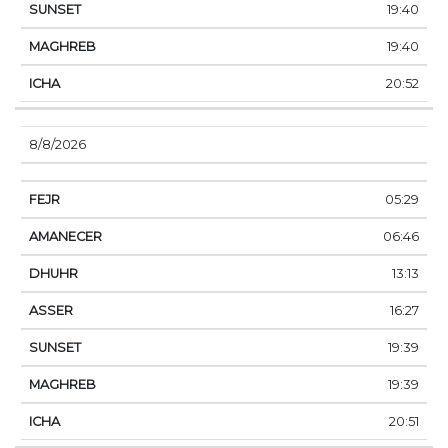
19:40
19:40
20:52
8/8/2026
05:29
06:46
13:13
16:27
19:39
19:39
20:51