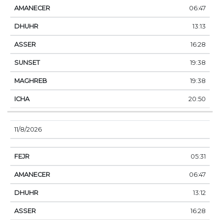
06:47
13:13
16:28
19:38
19:38
20:50
11/8/2026
05:31
06:47
13:12
16:28