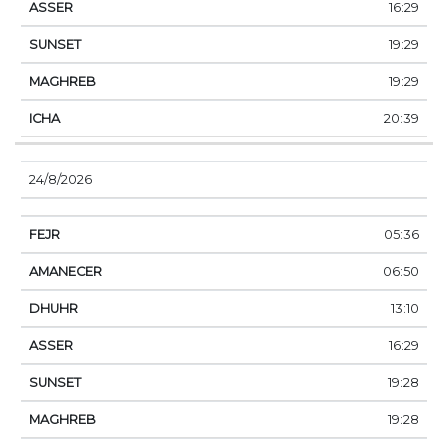
16:29
19:29
19:29
20:39
24/8/2026
05:36
06:50
13:10
16:29
19:28
19:28