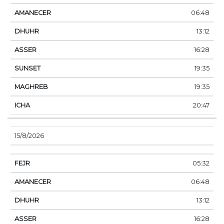
06:48
13:12
16:28
19:35
19:35
20:47
15/8/2026
05:32
06:48
13:12
16:28