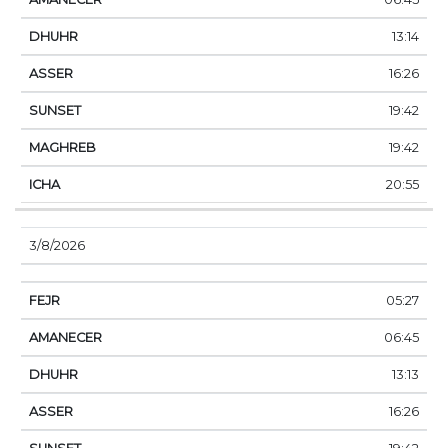
13:14
16:26
19:42
19:42
20:55
3/8/2026
05:27
06:45
13:13
16:26