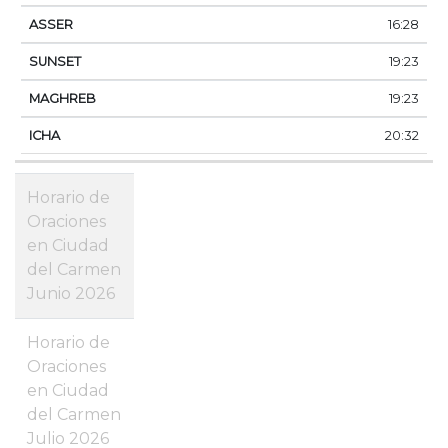
16:28
19:23
19:23
20:32
Horario de
Oraciones
en Ciudad
del Carmen
Junio 2026
Horario de
Oraciones
en Ciudad
del Carmen
Julio 2026