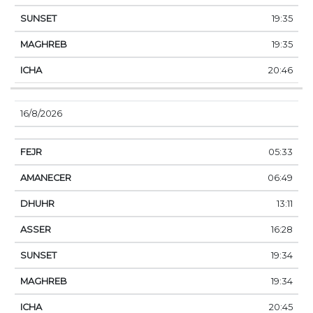
19:35
19:35
20:46
16/8/2026
05:33
06:49
13:11
16:28
19:34
19:34
20:45