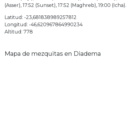
(Asser), 17:52 (Sunset), 17:52 (Maghreb), 19:00 (Icha).
Latitud: -23,681838989257812
Longitud: -46,620967864990234
Altitud: 778
Mapa de mezquitas en Diadema