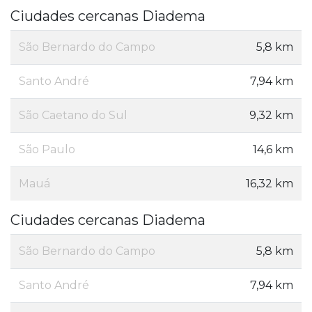
Ciudades cercanas Diadema
São Bernardo do Campo
5,8 km
Santo André
7,94 km
São Caetano do Sul
9,32 km
São Paulo
14,6 km
Mauá
16,32 km
Ciudades cercanas Diadema
São Bernardo do Campo
5,8 km
Santo André
7,94 km