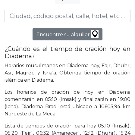
Encuentre su alquiler
¿Cuándo es el tiempo de oración hoy en
Diadema?
Horarios musulmanes en Diadema hoy, Fajr, Dhuhr,
Asr, Magreb y Isha'a. Obtenga tiempo de oración
islámica en Diadema.
Los horarios de oración de hoy en Diadema
comenzarán en 05:10 (Imsak) y finalizarán en 19:00
(Icha). Diadema Brasil está ubicado a 10605,94 km
Nordeste de La Meca.
Lista de tiempos de oración para hoy 05:10 (Imsak),
05:20 (Fejr), 06:32 (Amanecer), 12:12 (Dhuhr), 15:24