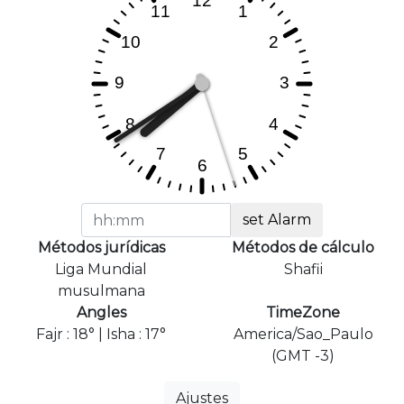
set Alarm
Métodos jurídicas
Métodos de cálculo
Liga Mundial
Shafii
musulmana
Angles
TimeZone
Fajr : 18° | Isha : 17°
America/Sao_Paulo
(GMT -3)
Ajustes