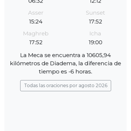
06:32
12:12
Asser
Sunset
15:24
17:52
Maghreb
Icha
17:52
19:00
La Meca se encuentra a 10605,94
kilómetros de Diadema, la diferencia de
tiempo es -6 horas.
Todas las oraciones por agosto 2026