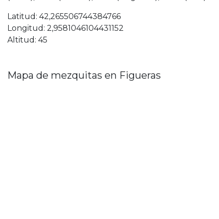
Latitud: 42,265506744384766
Longitud: 2,9581046104431152
Altitud: 45
Mapa de mezquitas en Figueras