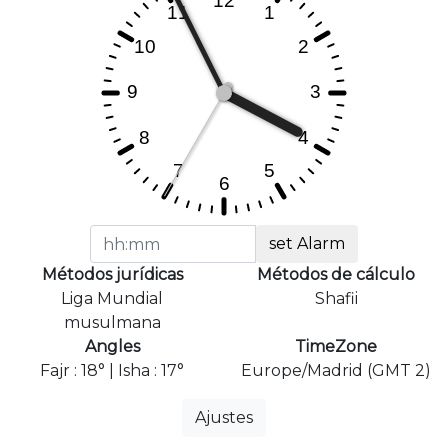
set Alarm
Métodos jurídicas
Métodos de cálculo
Liga Mundial
Shafii
musulmana
Angles
TimeZone
Fajr : 18° | Isha : 17°
Europe/Madrid (GMT 2)
Ajustes