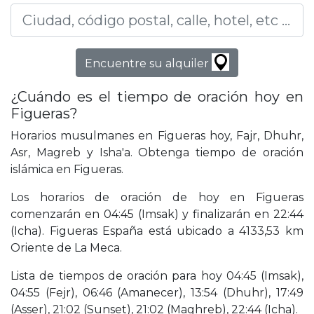
Encuentre su alquiler
¿Cuándo es el tiempo de oración hoy en
Figueras?
Horarios musulmanes en Figueras hoy, Fajr, Dhuhr,
Asr, Magreb y Isha'a. Obtenga tiempo de oración
islámica en Figueras.
Los horarios de oración de hoy en Figueras
comenzarán en 04:45 (Imsak) y finalizarán en 22:44
(Icha). Figueras España está ubicado a 4133,53 km
Oriente de La Meca.
Lista de tiempos de oración para hoy 04:45 (Imsak),
04:55 (Fejr), 06:46 (Amanecer), 13:54 (Dhuhr), 17:49
(Asser), 21:02 (Sunset), 21:02 (Maghreb), 22:44 (Icha).