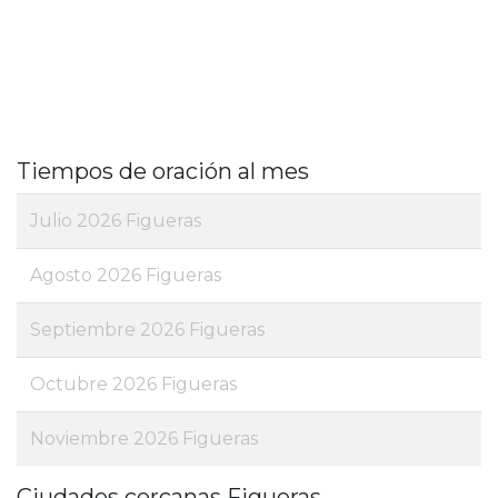
Tiempos de oración al mes
Julio 2026 Figueras
Agosto 2026 Figueras
Septiembre 2026 Figueras
Octubre 2026 Figueras
Noviembre 2026 Figueras
Ciudades cercanas Figueras