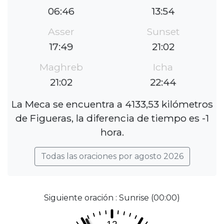
06:46
13:54
Asser
Sunset
17:49
21:02
Maghreb
Icha
21:02
22:44
La Meca se encuentra a 4133,53 kilómetros
de Figueras, la diferencia de tiempo es -1
hora.
Todas las oraciones por agosto 2026
Siguiente oración : Sunrise (00:00)