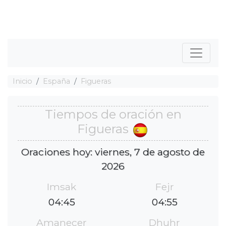
Inicio
España
Figueras
Tiempos de oración en
Figueras
Oraciones hoy: viernes, 7 de agosto de
2026
Imsak
Fejr
04:45
04:55
Amanecer
Dhuhr