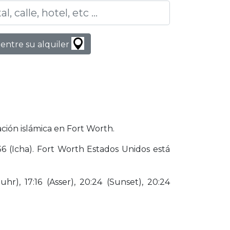
entre su alquiler
ción islámica en Fort Worth.
6 (Icha). Fort Worth Estados Unidos está
hr), 17:16 (Asser), 20:24 (Sunset), 20:24