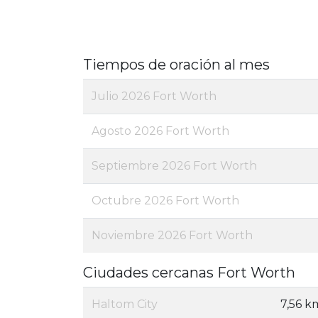
Tiempos de oración al mes
Julio 2026 Fort Worth
Agosto 2026 Fort Worth
Septiembre 2026 Fort Worth
Octubre 2026 Fort Worth
Noviembre 2026 Fort Worth
Ciudades cercanas Fort Worth
Haltom City
7,56 k