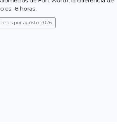
ilómetros de Fort Worth, la diferencia de
o es -8 horas.
ciones por agosto 2026