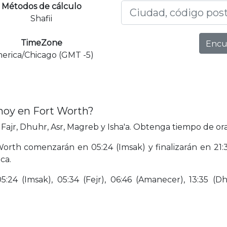
Métodos de cálculo
Shafii
TimeZone
Encu
erica/Chicago (GMT -5)
hoy en Fort Worth?
ajr, Dhuhr, Asr, Magreb y Isha'a. Obtenga tiempo de ora
Worth comenzarán en 05:24 (Imsak) y finalizarán en 21:3
ca.
24 (Imsak), 05:34 (Fejr), 06:46 (Amanecer), 13:35 (Dhu