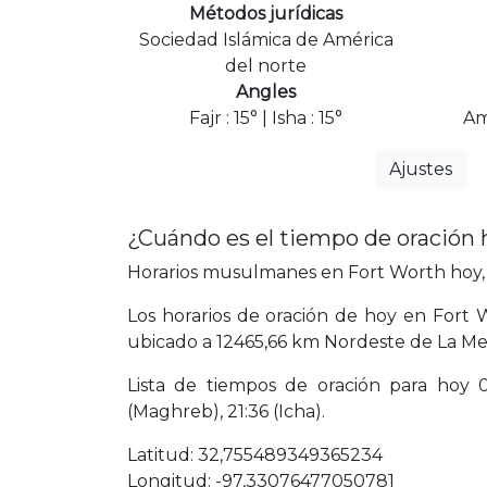
Métodos jurídicas
Sociedad Islámica de América
del norte
Angles
Fajr : 15° | Isha : 15°
Am
Ajustes
¿Cuándo es el tiempo de oración 
Horarios musulmanes en Fort Worth hoy, F
Los horarios de oración de hoy en Fort 
ubicado a 12465,66 km Nordeste de La Me
Lista de tiempos de oración para hoy 05:
(Maghreb), 21:36 (Icha).
Latitud: 32,755489349365234
Longitud: -97,33076477050781