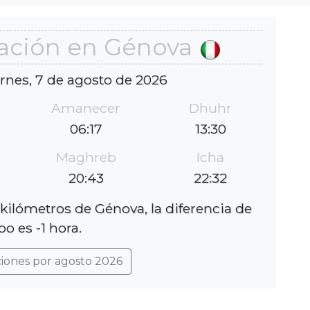
ación en Génova
ernes, 7 de agosto de 2026
Amanecer
Dhuhr
06:17
13:30
Maghreb
Icha
20:43
22:32
 kilómetros de Génova, la diferencia de
o es -1 hora.
ciones por agosto 2026