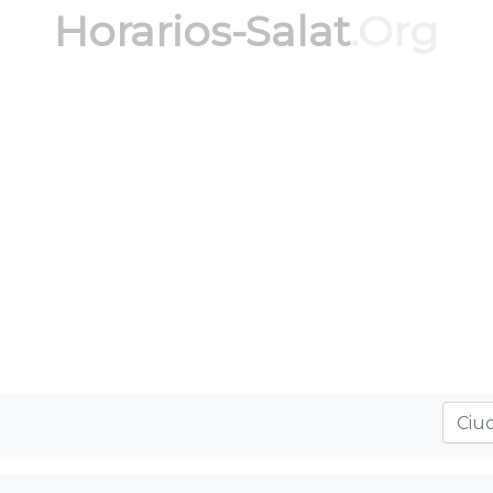
Horarios-Salat
.Org