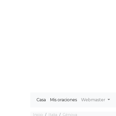
Casa
Mis oraciones
Webmaster
Inicio
Italia
Génova