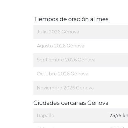
Tiempos de oración al mes
Julio 2026 Génova
Agosto 2026 Génova
Septiembre 2026 Génova
Octubre 2026 Génova
Noviembre 2026 Génova
Ciudades cercanas Génova
Rapallo
23,75 k