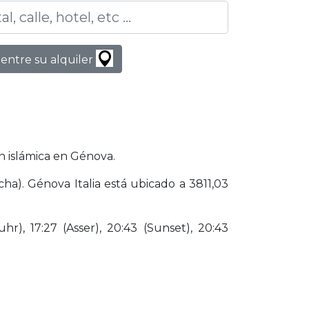
entre su alquiler
n islámica en Génova.
ha). Génova Italia está ubicado a 3811,03
hr), 17:27 (Asser), 20:43 (Sunset), 20:43