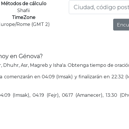
Métodos de cálculo
Shafii
TimeZone
Europe/Rome (GMT 2)
Encu
 hoy en Génova?
 Dhuhr, Asr, Magreb y Isha'a. Obtenga tiempo de oració
 comenzarán en 04:09 (Imsak) y finalizarán en 22:32 (Ic
09 (Imsak), 04:19 (Fejr), 06:17 (Amanecer), 13:30 (Dhu