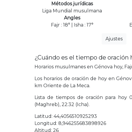
Métodos jurídicas
Liga Mundial musulmana
Angles
Fajr : 18° | Isha : 17°
Ajustes
¿Cuándo es el tiempo de oración
Horarios musulmanes en Génova hoy, Fajr,
Los horarios de oración de hoy en Génova
km Oriente de La Meca.
Lista de tiempos de oración para hoy 04:
(Maghreb), 22:32 (Icha).
Latitud: 44,4056510925293
Longitud: 8,946255683898926
Altitud: 26