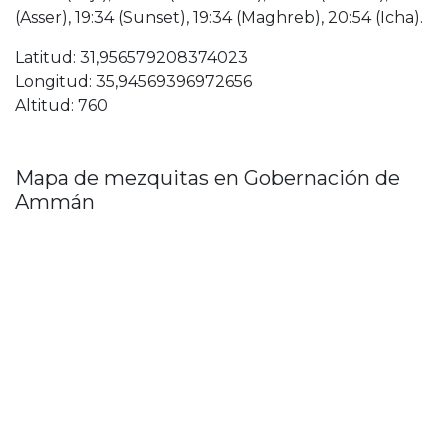
(Asser), 19:34 (Sunset), 19:34 (Maghreb), 20:54 (Icha).
Latitud: 31,956579208374023
Longitud: 35,94569396972656
Altitud: 760
Mapa de mezquitas en Gobernación de
Ammán