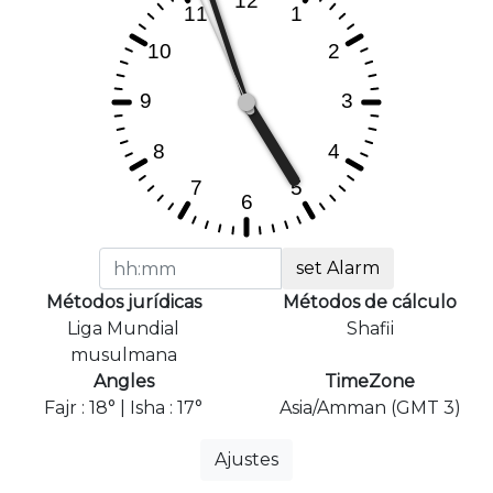
set Alarm
Métodos jurídicas
Métodos de cálculo
Liga Mundial
Shafii
musulmana
Angles
TimeZone
Fajr : 18° | Isha : 17°
Asia/Amman (GMT 3)
Ajustes