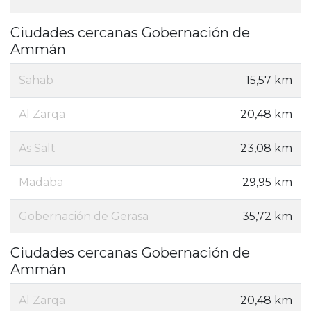
Ciudades cercanas Gobernación de
Ammán
Sahab
15,57 km
Al Zarqa
20,48 km
As Salt
23,08 km
Madaba
29,95 km
Gobernación de Gerasa
35,72 km
Ciudades cercanas Gobernación de
Ammán
Al Zarqa
20,48 km