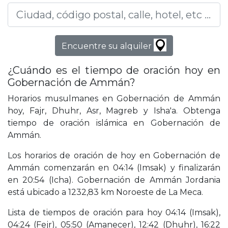
Encuentre su alquiler
¿Cuándo es el tiempo de oración hoy en
Gobernación de Ammán?
Horarios musulmanes en Gobernación de Ammán
hoy, Fajr, Dhuhr, Asr, Magreb y Isha'a. Obtenga
tiempo de oración islámica en Gobernación de
Ammán.
Los horarios de oración de hoy en Gobernación de
Ammán comenzarán en 04:14 (Imsak) y finalizarán
en 20:54 (Icha). Gobernación de Ammán Jordania
está ubicado a 1232,83 km Noroeste de La Meca.
Lista de tiempos de oración para hoy 04:14 (Imsak),
04:24 (Fejr), 05:50 (Amanecer), 12:42 (Dhuhr), 16:22