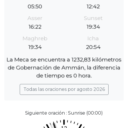
05:50
12:42
Asser
Sunset
16:22
19:34
Maghreb
Icha
19:34
20:54
La Meca se encuentra a 1232,83 kilómetros
de Gobernación de Ammán, la diferencia
de tiempo es 0 hora.
Todas las oraciones por agosto 2026
Siguiente oración : Sunrise (00:00)