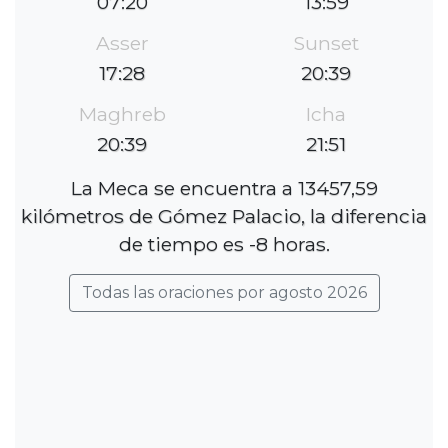
07:20
13:59
Asser
Sunset
17:28
20:39
Maghreb
Icha
20:39
21:51
La Meca se encuentra a 13457,59
kilómetros de Gómez Palacio, la diferencia
de tiempo es -8 horas.
Todas las oraciones por agosto 2026