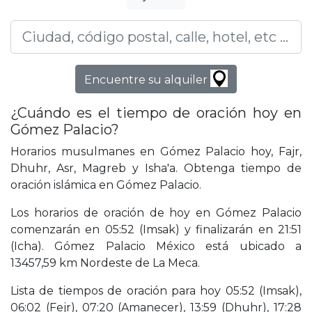
Encuentre su alquiler
¿Cuándo es el tiempo de oración hoy en
Gómez Palacio?
Horarios musulmanes en Gómez Palacio hoy, Fajr,
Dhuhr, Asr, Magreb y Isha'a. Obtenga tiempo de
oración islámica en Gómez Palacio.
Los horarios de oración de hoy en Gómez Palacio
comenzarán en 05:52 (Imsak) y finalizarán en 21:51
(Icha). Gómez Palacio México está ubicado a
13457,59 km Nordeste de La Meca.
Lista de tiempos de oración para hoy 05:52 (Imsak),
06:02 (Fejr), 07:20 (Amanecer), 13:59 (Dhuhr), 17:28