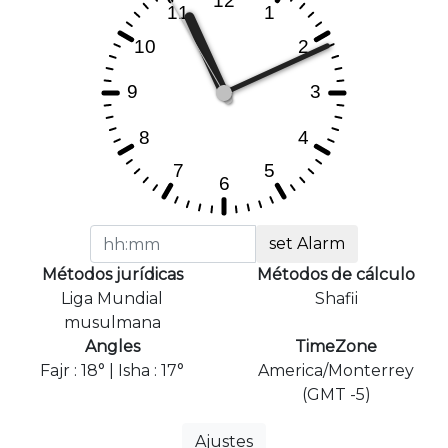
set Alarm
Métodos jurídicas
Métodos de cálculo
Liga Mundial
Shafii
musulmana
Angles
TimeZone
Fajr : 18° | Isha : 17°
America/Monterrey
(GMT -5)
Ajustes