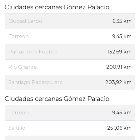
Ciudades cercanas Gómez Palacio
Ciudad Lerdo
6,35 km
Torreón
9,45 km
Parras de la Fuente
132,69 km
Río Grande
200,91 km
Santiago Papasquiaro
203,92 km
Ciudades cercanas Gómez Palacio
Torreón
9,45 km
Saltillo
251,06 km