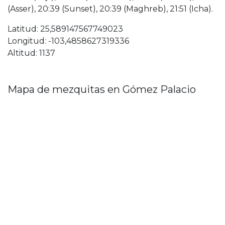
(Asser), 20:39 (Sunset), 20:39 (Maghreb), 21:51 (Icha).
Latitud: 25,589147567749023
Longitud: -103,4858627319336
Altitud: 1137
Mapa de mezquitas en Gómez Palacio