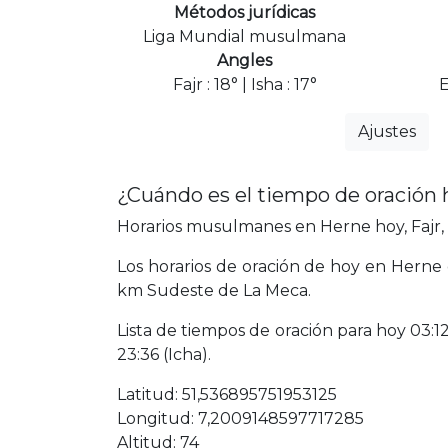
Métodos jurídicas
Liga Mundial musulmana
Angles
Fajr : 18° | Isha : 17°
E
Ajustes
¿Cuándo es el tiempo de oración
Horarios musulmanes en Herne hoy, Fajr, 
Los horarios de oración de hoy en Herne 
km Sudeste de La Meca.
Lista de tiempos de oración para hoy 03:12 
23:36 (Icha).
Latitud: 51,536895751953125
Longitud: 7,2009148597717285
Altitud: 74