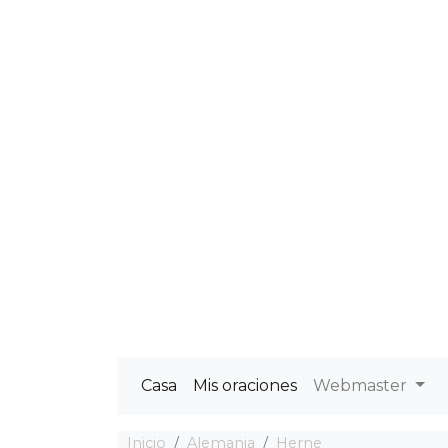
Casa
Mis oraciones
Webmaster
Inicio
Alemania
Herne