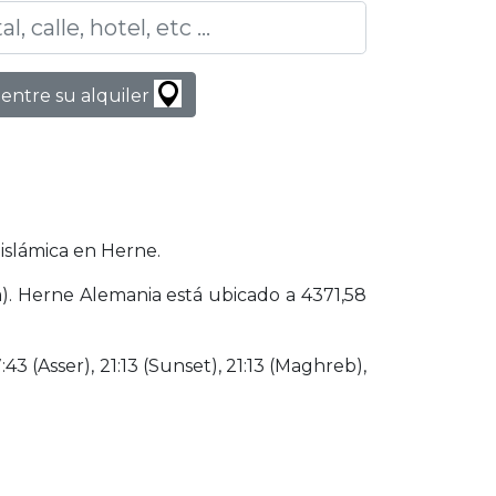
entre su alquiler
islámica en Herne.
a). Herne Alemania está ubicado a 4371,58
43 (Asser), 21:13 (Sunset), 21:13 (Maghreb),