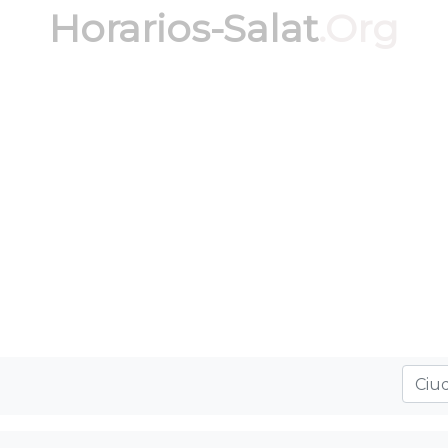
Horarios-Salat
.Org