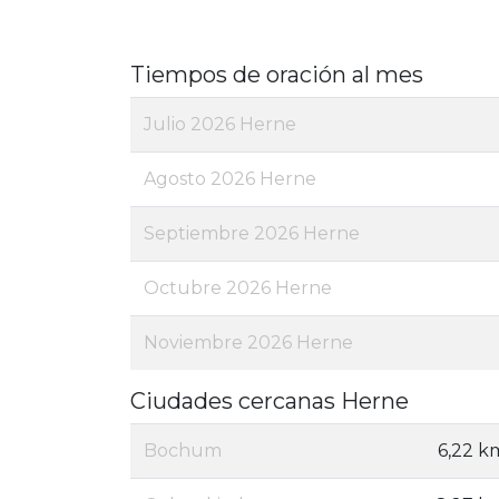
Tiempos de oración al mes
Julio 2026 Herne
Agosto 2026 Herne
Septiembre 2026 Herne
Octubre 2026 Herne
Noviembre 2026 Herne
Ciudades cercanas Herne
Bochum
6,22 k