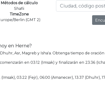
Métodos de cálculo
Shafii
TimeZone
urope/Berlin (GMT 2)
Encu
 hoy en Herne?
Dhuhr, Asr, Magreb y Isha'a. Obtenga tiempo de oración 
comenzarán en 03:12 (Imsak) y finalizarán en 23:36 (Ich
(Imsak), 03:22 (Fejr), 06:00 (Amanecer), 13:37 (Dhuhr), 17: