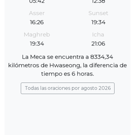
05:42
12:38
Asser
Sunset
16:26
19:34
Maghreb
Icha
19:34
21:06
La Meca se encuentra a 8334,34
kilómetros de Hwaseong, la diferencia de
tiempo es 6 horas.
Todas las oraciones por agosto 2026