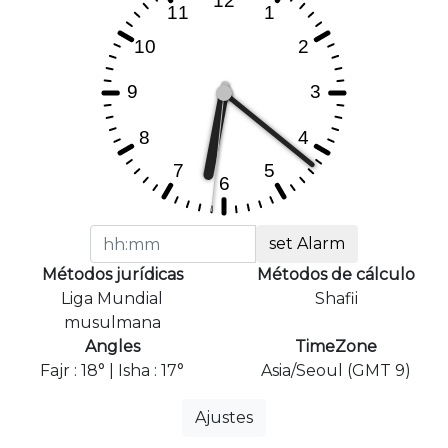
set Alarm
Métodos jurídicas
Métodos de cálculo
Liga Mundial
Shafii
musulmana
Angles
TimeZone
Fajr : 18° | Isha : 17°
Asia/Seoul (GMT 9)
Ajustes