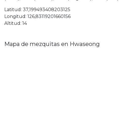
Latitud: 37,199493408203125
Longitud: 126,83119201660156
Altitud: 14
Mapa de mezquitas en Hwaseong