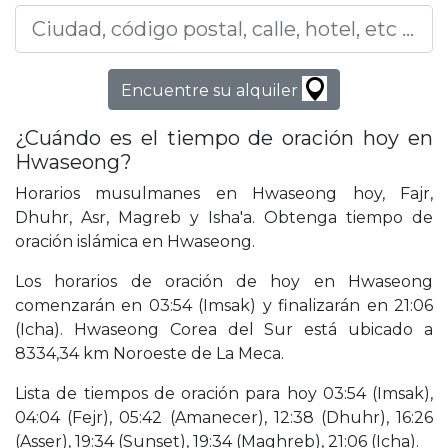
Encuentre su alquiler
¿Cuándo es el tiempo de oración hoy en
Hwaseong?
Horarios musulmanes en Hwaseong hoy, Fajr,
Dhuhr, Asr, Magreb y Isha'a. Obtenga tiempo de
oración islámica en Hwaseong.
Los horarios de oración de hoy en Hwaseong
comenzarán en 03:54 (Imsak) y finalizarán en 21:06
(Icha). Hwaseong Corea del Sur está ubicado a
8334,34 km Noroeste de La Meca.
Lista de tiempos de oración para hoy 03:54 (Imsak),
04:04 (Fejr), 05:42 (Amanecer), 12:38 (Dhuhr), 16:26
(Asser), 19:34 (Sunset), 19:34 (Maghreb), 21:06 (Icha).