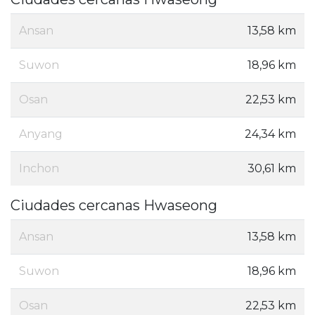
Ansan
13,58 km
Suwon
18,96 km
Osan
22,53 km
Anyang
24,34 km
Inchon
30,61 km
Ciudades cercanas Hwaseong
Ansan
13,58 km
Suwon
18,96 km
Osan
22,53 km