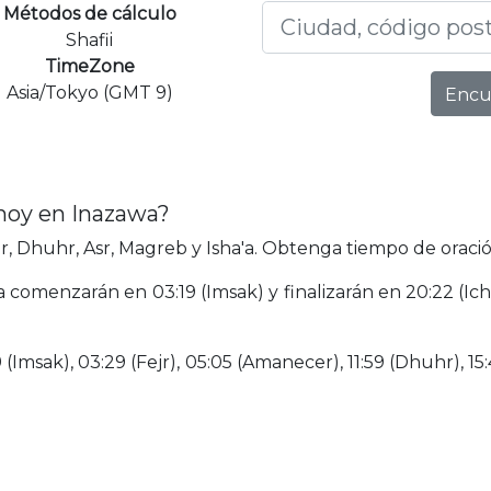
Métodos de cálculo
Shafii
TimeZone
Asia/Tokyo (GMT 9)
Encu
hoy en Inazawa?
, Dhuhr, Asr, Magreb y Isha'a. Obtenga tiempo de oració
a comenzarán en 03:19 (Imsak) y finalizarán en 20:22 (Ic
(Imsak), 03:29 (Fejr), 05:05 (Amanecer), 11:59 (Dhuhr), 15: