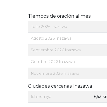
Tiempos de oración al mes
Julio 2026 Inazawa
Agosto 2026 Inazawa
Septiembre 2026 Inazawa
Octubre 2026 Inazawa
Noviembre 2026 Inazawa
Ciudades cercanas Inazawa
Ichinomiya
6,53 k