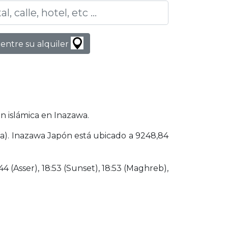
entre su alquiler
n islámica en Inazawa.
ha). Inazawa Japón está ubicado a 9248,84
44 (Asser), 18:53 (Sunset), 18:53 (Maghreb),