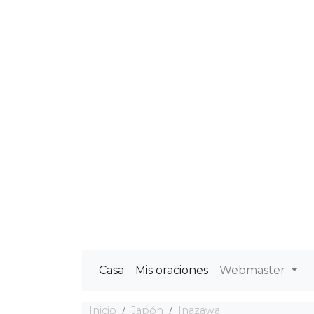
Casa
Mis oraciones
Webmaster
Inicio
Japón
Inazawa