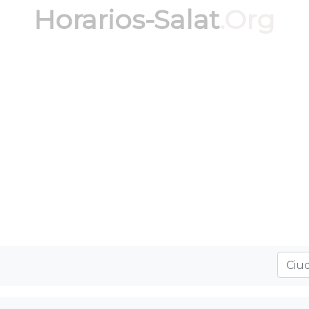
Horarios-Salat
.Org