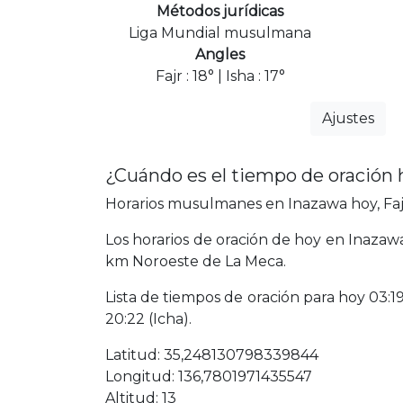
Métodos jurídicas
Liga Mundial musulmana
Angles
Fajr : 18° | Isha : 17°
Ajustes
¿Cuándo es el tiempo de oración 
Horarios musulmanes en Inazawa hoy, Fajr
Los horarios de oración de hoy en Inazaw
km Noroeste de La Meca.
Lista de tiempos de oración para hoy 03:19 
20:22 (Icha).
Latitud: 35,248130798339844
Longitud: 136,7801971435547
Altitud: 13