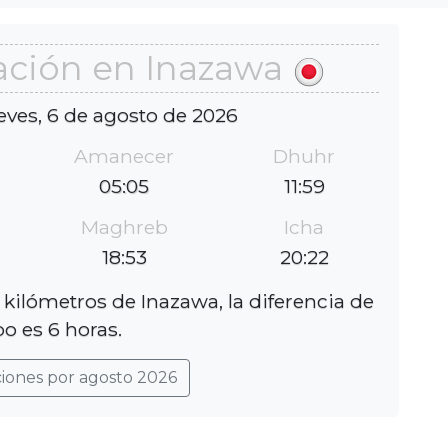
ación en Inazawa
eves, 6 de agosto de 2026
Amanecer
Dhuhr
05:05
11:59
Maghreb
Icha
18:53
20:22
kilómetros de Inazawa, la diferencia de
o es 6 horas.
ciones por agosto 2026