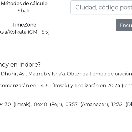
Métodos de cálculo
Shafii
TimeZone
Encu
Asia/Kolkata (GMT 5.5)
hoy en Indore?
 Dhuhr, Asr, Magreb y Isha'a. Obtenga tiempo de oración 
comenzarán en 04:30 (Imsak) y finalizarán en 20:24 (Ich
30 (Imsak), 04:40 (Fejr), 05:57 (Amanecer), 12:32 (Dhu