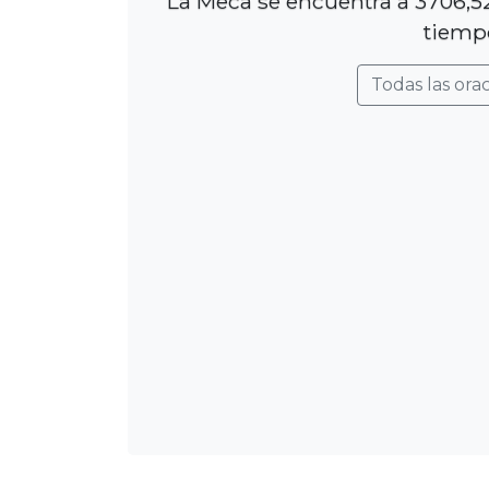
La Meca se encuentra a 3706,52
tiempo
Todas las ora