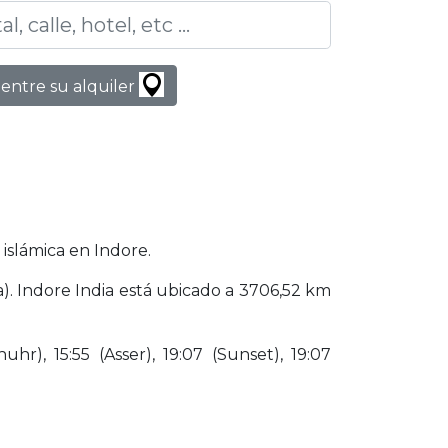
entre su alquiler
islámica en Indore.
a). Indore India está ubicado a 3706,52 km
hr), 15:55 (Asser), 19:07 (Sunset), 19:07