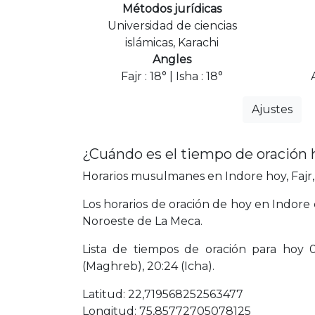
Métodos jurídicas
Universidad de ciencias
islámicas, Karachi
Angles
Fajr : 18° | Isha : 18°
Ajustes
¿Cuándo es el tiempo de oración 
Horarios musulmanes en Indore hoy, Fajr,
Los horarios de oración de hoy en Indore 
Noroeste de La Meca.
Lista de tiempos de oración para hoy 04:
(Maghreb), 20:24 (Icha).
Latitud: 22,719568252563477
Longitud: 75,85772705078125