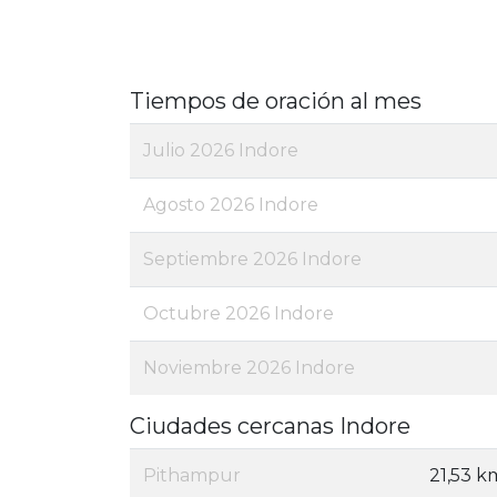
Tiempos de oración al mes
Julio 2026 Indore
Agosto 2026 Indore
Septiembre 2026 Indore
Octubre 2026 Indore
Noviembre 2026 Indore
Ciudades cercanas Indore
Pithampur
21,53 k