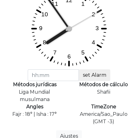
set Alarm
Métodos jurídicas
Métodos de cálculo
Liga Mundial
Shafii
musulmana
Angles
TimeZone
Fajr : 18° | Isha : 17°
America/Sao_Paulo
(GMT -3)
Ajustes