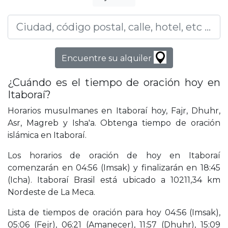
Encuentre su alquiler
¿Cuándo es el tiempo de oración hoy en
Itaboraí?
Horarios musulmanes en Itaboraí hoy, Fajr, Dhuhr,
Asr, Magreb y Isha'a. Obtenga tiempo de oración
islámica en Itaboraí.
Los horarios de oración de hoy en Itaboraí
comenzarán en 04:56 (Imsak) y finalizarán en 18:45
(Icha). Itaboraí Brasil está ubicado a 10211,34 km
Nordeste de La Meca.
Lista de tiempos de oración para hoy 04:56 (Imsak),
05:06 (Fejr), 06:21 (Amanecer), 11:57 (Dhuhr), 15:09