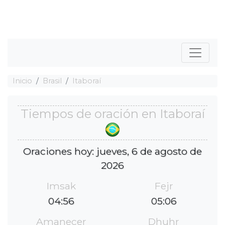
Inicio
Brasil
Itaboraí
Tiempos de oración en Itaboraí
Oraciones hoy: jueves, 6 de agosto de
2026
Imsak
Fejr
04:56
05:06
Amanecer
Dhuhr