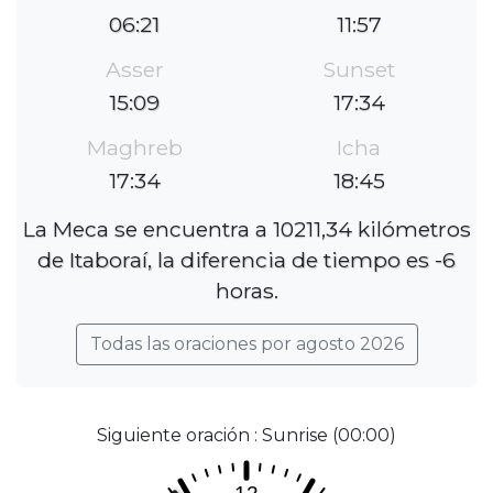
06:21
11:57
Asser
Sunset
15:09
17:34
Maghreb
Icha
17:34
18:45
La Meca se encuentra a 10211,34 kilómetros
de Itaboraí, la diferencia de tiempo es -6
horas.
Todas las oraciones por agosto 2026
Siguiente oración : Sunrise (00:00)