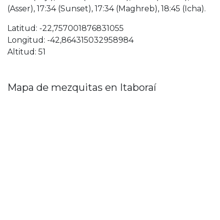
(Asser), 17:34 (Sunset), 17:34 (Maghreb), 18:45 (Icha).
Latitud: -22,757001876831055
Longitud: -42,864315032958984
Altitud: 51
Mapa de mezquitas en Itaboraí