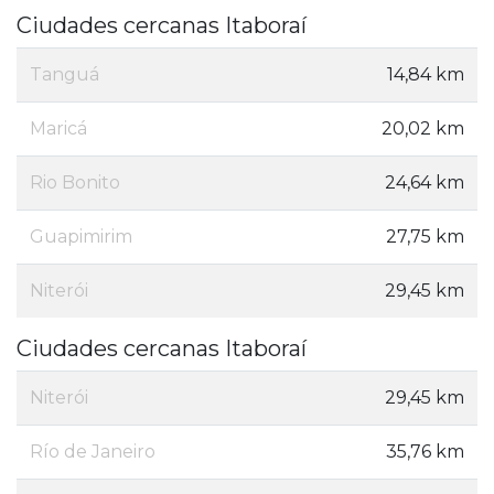
Ciudades cercanas Itaboraí
Tanguá
14,84 km
Maricá
20,02 km
Rio Bonito
24,64 km
Guapimirim
27,75 km
Niterói
29,45 km
Ciudades cercanas Itaboraí
Niterói
29,45 km
Río de Janeiro
35,76 km