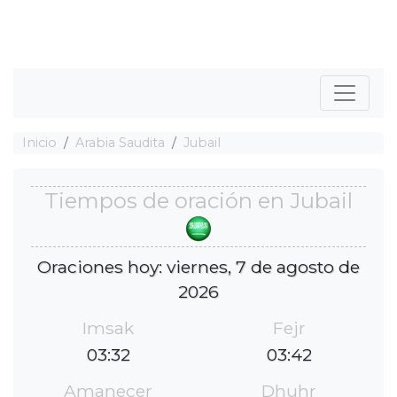
Inicio
Arabia Saudita
Jubail
Tiempos de oración en Jubail
Oraciones hoy: viernes, 7 de agosto de
2026
Imsak
Fejr
03:32
03:42
Amanecer
Dhuhr