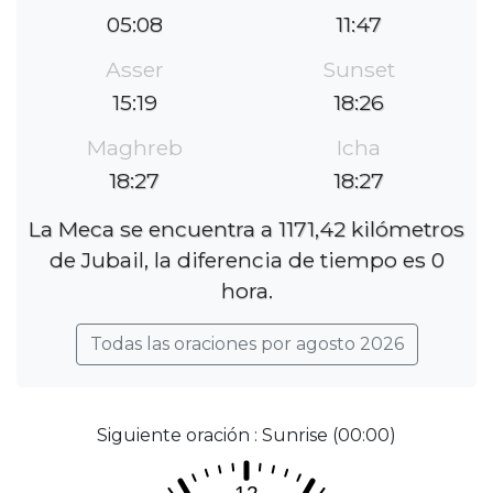
05:08
11:47
Asser
Sunset
15:19
18:26
Maghreb
Icha
18:27
18:27
La Meca se encuentra a 1171,42 kilómetros
de Jubail, la diferencia de tiempo es 0
hora.
Todas las oraciones por agosto 2026
Siguiente oración : Sunrise (00:00)