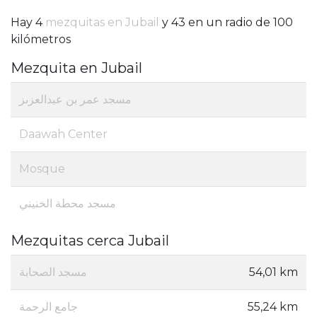
Hay 4
mezquitas en Jubail
y 43 en un radio de 100
kilómetros
Mezquita en Jubail
مسجد عمر بن عبدالعزىز
Daawah Center
Mosque
مسجد محطة الخنيني
Mezquitas cerca Jubail
مسجد الصحابة
54,01 km
جامع الرحمة
55,24 km