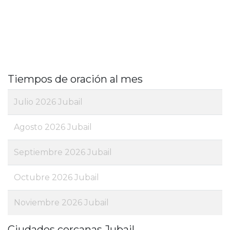
Tiempos de oración al mes
Julio 2026 Jubail
Agosto 2026 Jubail
Septiembre 2026 Jubail
Octubre 2026 Jubail
Noviembre 2026 Jubail
Ciudades cercanas Jubail