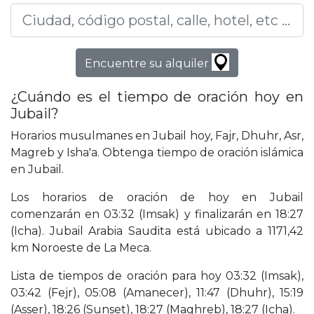
Encuentre su alquiler
¿Cuándo es el tiempo de oración hoy en
Jubail?
Horarios musulmanes en Jubail hoy, Fajr, Dhuhr, Asr,
Magreb y Isha'a. Obtenga tiempo de oración islámica
en Jubail.
Los horarios de oración de hoy en Jubail
comenzarán en 03:32 (Imsak) y finalizarán en 18:27
(Icha). Jubail Arabia Saudita está ubicado a 1171,42
km Noroeste de La Meca.
Lista de tiempos de oración para hoy 03:32 (Imsak),
03:42 (Fejr), 05:08 (Amanecer), 11:47 (Dhuhr), 15:19
(Asser), 18:26 (Sunset), 18:27 (Maghreb), 18:27 (Icha).