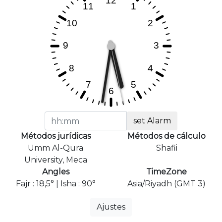
set Alarm
Métodos jurídicas
Métodos de cálculo
Umm Al-Qura
Shafii
University, Meca
Angles
TimeZone
Fajr : 18,5° | Isha : 90°
Asia/Riyadh (GMT 3)
Ajustes