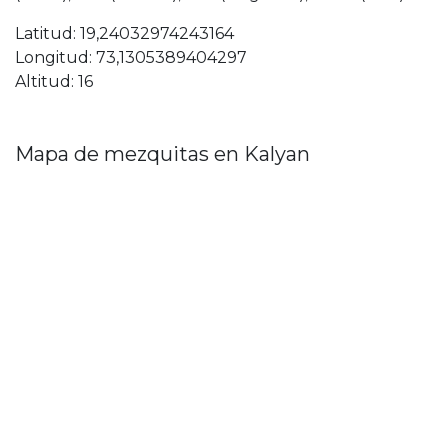
Latitud: 19,24032974243164
Longitud: 73,1305389404297
Altitud: 16
Mapa de mezquitas en Kalyan