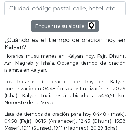
Encuentre su alquiler
¿Cuándo es el tiempo de oración hoy en
Kalyan?
Horarios musulmanes en Kalyan hoy, Fajr, Dhuhr,
Asr, Magreb y Isha'a. Obtenga tiempo de oración
islámica en Kalyan.
Los horarios de oración de hoy en Kalyan
comenzarán en 04:48 (Imsak) y finalizarán en 20:29
(Icha). Kalyan India está ubicado a 3474,51 km
Noroeste de La Meca.
Lista de tiempos de oración para hoy 04:48 (Imsak),
04:58 (Fejr), 06:15 (Amanecer), 12:43 (Dhuhr), 15:58
(Asser), 19:11 (Sunset), 19:11 (Maghreb), 20:29 (Icha).