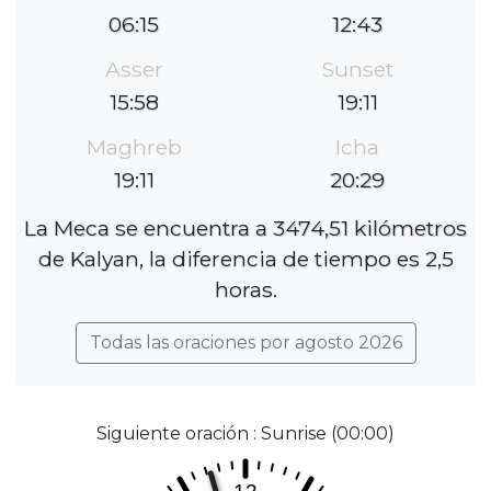
06:15
12:43
Asser
Sunset
15:58
19:11
Maghreb
Icha
19:11
20:29
La Meca se encuentra a 3474,51 kilómetros
de Kalyan, la diferencia de tiempo es 2,5
horas.
Todas las oraciones por agosto 2026
Siguiente oración : Sunrise (00:00)