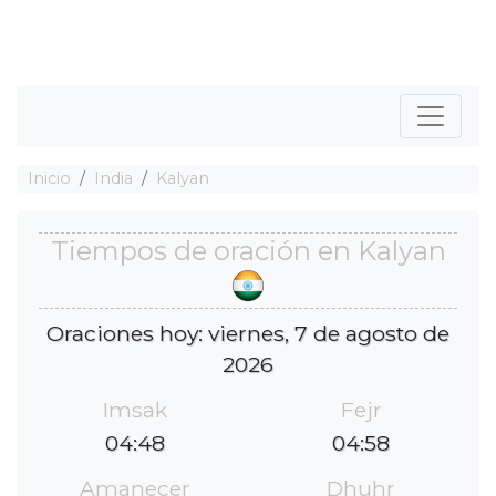
Inicio
India
Kalyan
Tiempos de oración en Kalyan
Oraciones hoy: viernes, 7 de agosto de
2026
Imsak
Fejr
04:48
04:58
Amanecer
Dhuhr