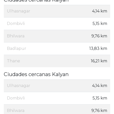
Ulhasnagar
4,14 km
Dombivli
5,15 km
Bhilwara
9,76 km
Badlapur
13,83 km
Thane
16,21 km
Ciudades cercanas Kalyan
Ulhasnagar
4,14 km
Dombivli
5,15 km
Bhilwara
9,76 km