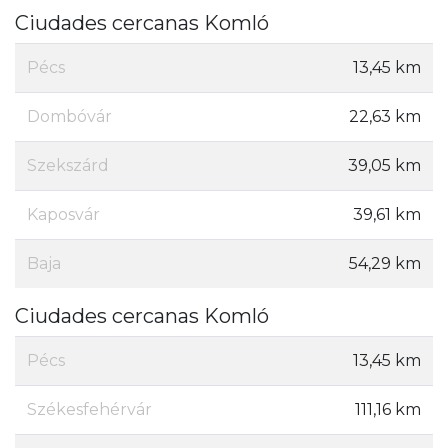
Ciudades cercanas Komló
Pécs
13,45 km
Dombóvár
22,63 km
Szekszárd
39,05 km
Kaposvár
39,61 km
Baja
54,29 km
Ciudades cercanas Komló
Pécs
13,45 km
Székesfehérvár
111,16 km