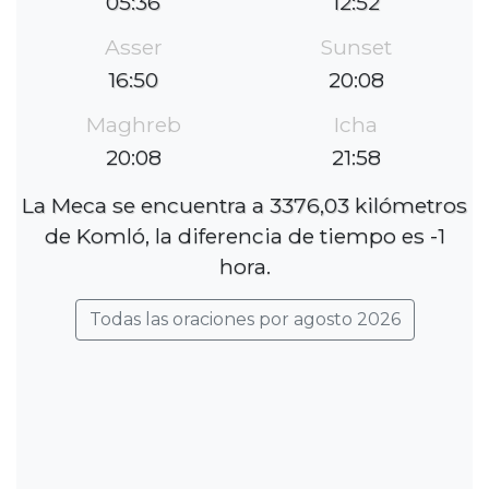
05:36
12:52
Asser
Sunset
16:50
20:08
Maghreb
Icha
20:08
21:58
La Meca se encuentra a 3376,03 kilómetros
de Komló, la diferencia de tiempo es -1
hora.
Todas las oraciones por agosto 2026