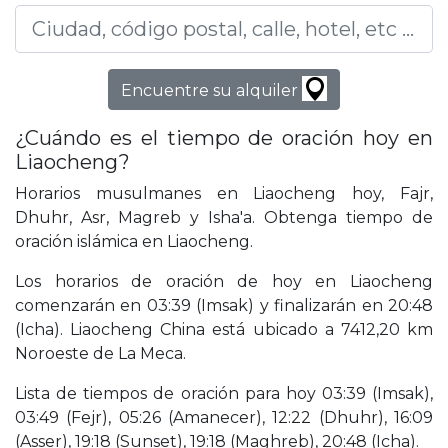
Encuentre su alquiler
¿Cuándo es el tiempo de oración hoy en
Liaocheng?
Horarios musulmanes en Liaocheng hoy, Fajr,
Dhuhr, Asr, Magreb y Isha'a. Obtenga tiempo de
oración islámica en Liaocheng.
Los horarios de oración de hoy en Liaocheng
comenzarán en 03:39 (Imsak) y finalizarán en 20:48
(Icha). Liaocheng China está ubicado a 7412,20 km
Noroeste de La Meca.
Lista de tiempos de oración para hoy 03:39 (Imsak),
03:49 (Fejr), 05:26 (Amanecer), 12:22 (Dhuhr), 16:09
(Asser), 19:18 (Sunset), 19:18 (Maghreb), 20:48 (Icha).