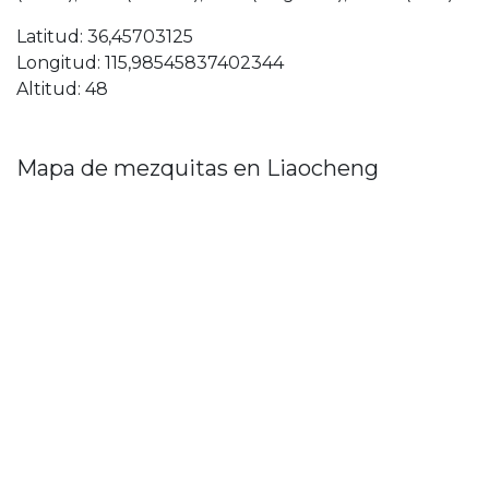
Latitud: 36,45703125
Longitud: 115,98545837402344
Altitud: 48
Mapa de mezquitas en Liaocheng