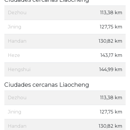
Dezhou
113,38 km
Jining
127,75 km
Handan
130,82 km
Heze
143,17 km
Hengshui
144,99 km
Ciudades cercanas Liaocheng
Dezhou
113,38 km
Jining
127,75 km
Handan
130,82 km