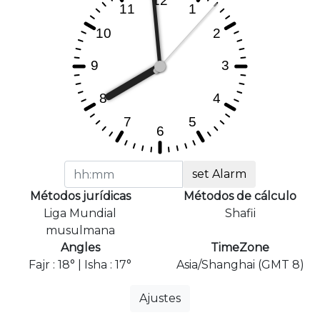
set Alarm
Métodos jurídicas
Métodos de cálculo
Liga Mundial
Shafii
musulmana
Angles
TimeZone
Fajr : 18° | Isha : 17°
Asia/Shanghai (GMT 8)
Ajustes