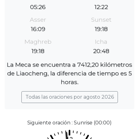
05:26
12:22
Asser
Sunset
16:09
19:18
Maghreb
Icha
19:18
20:48
La Meca se encuentra a 7412,20 kilómetros
de Liaocheng, la diferencia de tiempo es 5
horas.
Todas las oraciones por agosto 2026
Siguiente oración : Sunrise (00:00)