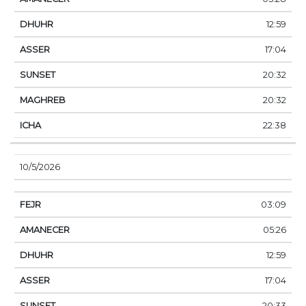
12:59
17:04
20:32
20:32
22:38
10/5/2026
03:09
05:26
12:59
17:04
20:33