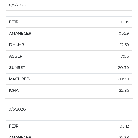
8/5/2026
03:15
05:29
12:59
17:03
20:30
20:30
22:35
9/5/2026
03:12
05:28