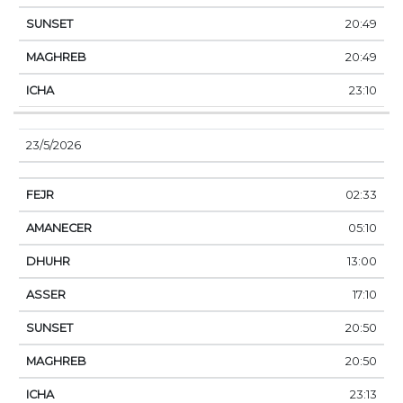
20:49
20:49
23:10
23/5/2026
02:33
05:10
13:00
17:10
20:50
20:50
23:13