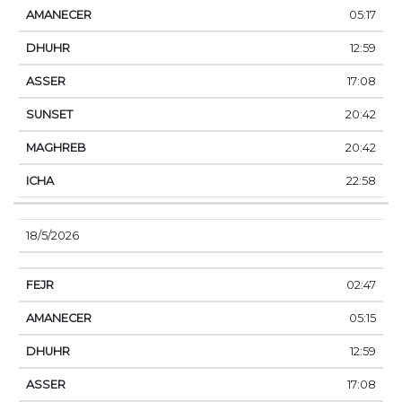
05:17
12:59
17:08
20:42
20:42
22:58
18/5/2026
02:47
05:15
12:59
17:08