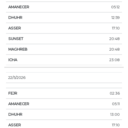
05:12
12:59
17:10
20:48
20:48
23:08
22/5/2026
02:36
05:11
13:00
17:10