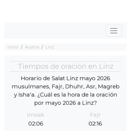
Inicio
Austria
Linz
Tiempos de oración en Linz
Horario de Salat Linz mayo 2026
musulmanes, Fajr, Dhuhr, Asr, Magreb
y Isha'a. ¿Cuál es la hora de la oración
por mayo 2026 a Linz?
Imsak
Fejr
02:06
02:16