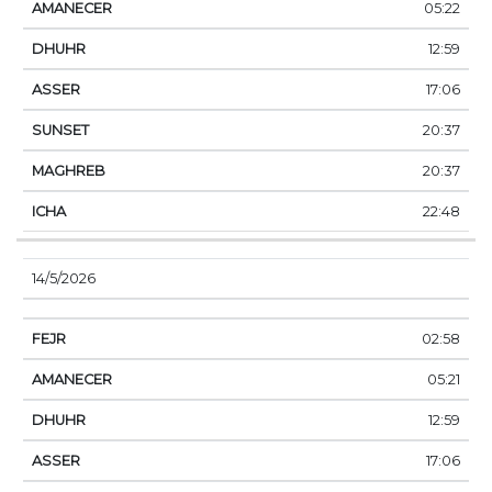
05:22
12:59
17:06
20:37
20:37
22:48
14/5/2026
02:58
05:21
12:59
17:06