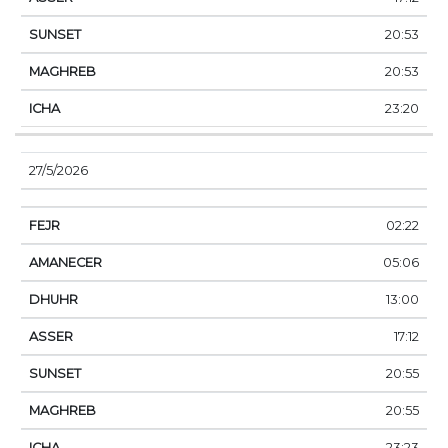
20:53
20:53
23:20
27/5/2026
02:22
05:06
13:00
17:12
20:55
20:55
23:23