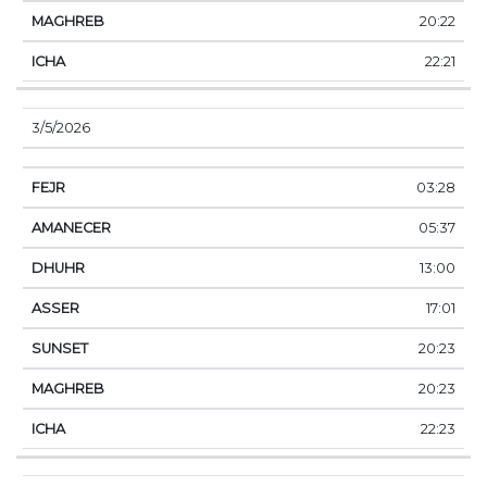
20:22
22:21
3/5/2026
03:28
05:37
13:00
17:01
20:23
20:23
22:23