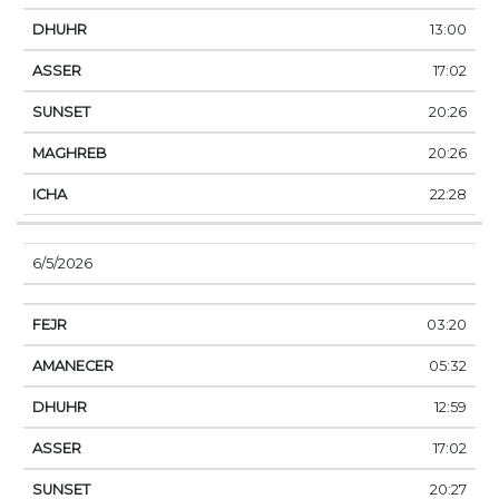
13:00
17:02
20:26
20:26
22:28
6/5/2026
03:20
05:32
12:59
17:02
20:27