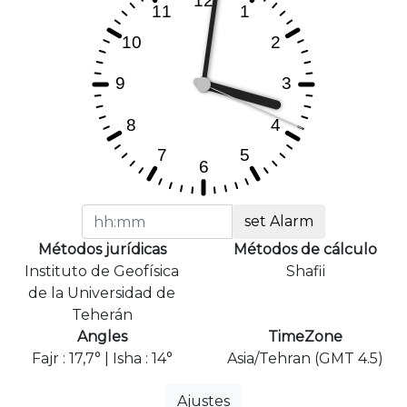
set Alarm
Métodos jurídicas
Métodos de cálculo
Instituto de Geofísica
Shafii
de la Universidad de
Teherán
Angles
TimeZone
Fajr : 17,7° | Isha : 14°
Asia/Tehran (GMT 4.5)
Ajustes