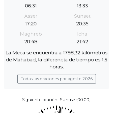
06:31
13:33
Asser
Sunset
17:20
20:35
Maghreb
Icha
20:48
21:42
La Meca se encuentra a 1798,32 kilómetros
de Mahabad, la diferencia de tiempo es 1,5
horas.
Todas las oraciones por agosto 2026
Siguiente oración : Sunrise (00:00)