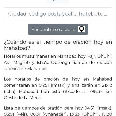
Encuentre su alquiler
¿Cuándo es el tiempo de oración hoy en
Mahabad?
Horarios musulmanes en Mahabad hoy, Fajr, Dhuhr,
Asr, Magreb y Isha'a. Obtenga tiempo de oración
islámica en Mahabad.
Los horarios de oración de hoy en Mahabad
comenzarán en 04:51 (Imsak) y finalizarán en 21:42
(Icha). Mahabad Irán está ubicado a 1798,32 km
Oeste de La Meca.
Lista de tiempos de oración para hoy 04:51 (Imsak),
05:01 (Fejr), 06:31 (Amanecer), 13:33 (Dhuhr), 17:20