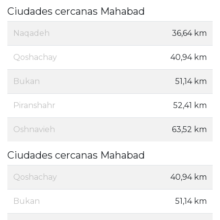
Ciudades cercanas Mahabad
Naqadeh
36,64 km
Qoshachay
40,94 km
Bukan
51,14 km
Piranshahr
52,41 km
Oshnavieh
63,52 km
Ciudades cercanas Mahabad
Qoshachay
40,94 km
Bukan
51,14 km