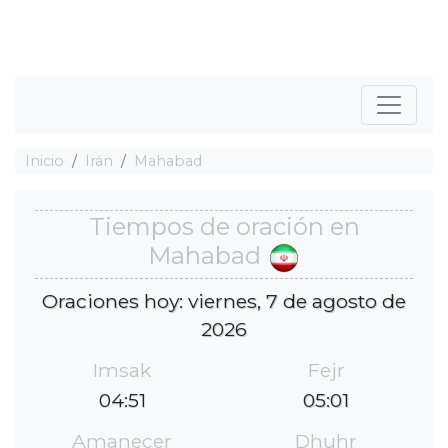
Inicio
Irán
Mahabad
Tiempos de oración en
Mahabad
Oraciones hoy: viernes, 7 de agosto de
2026
Imsak
Fejr
04:51
05:01
Amanecer
Dhuhr