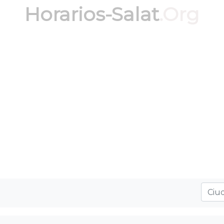
Horarios-Salat
.Org