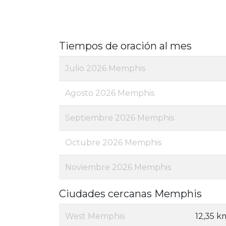
Tiempos de oración al mes
Julio 2026 Memphis
Agosto 2026 Memphis
Septiembre 2026 Memphis
Octubre 2026 Memphis
Noviembre 2026 Memphis
Ciudades cercanas Memphis
West Memphis
12,35 k