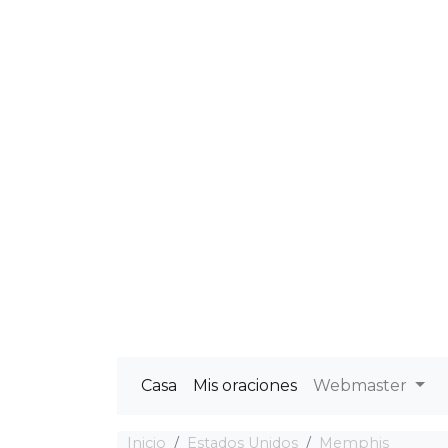
Casa
Mis oraciones
Webmaster
Inicio
Estados Unidos
Memphis