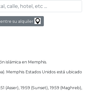
entre su alquiler
ón islámica en Memphis.
cha). Memphis Estados Unidos está ubicado
51 (Asser), 19:59 (Sunset), 19:59 (Maghreb),