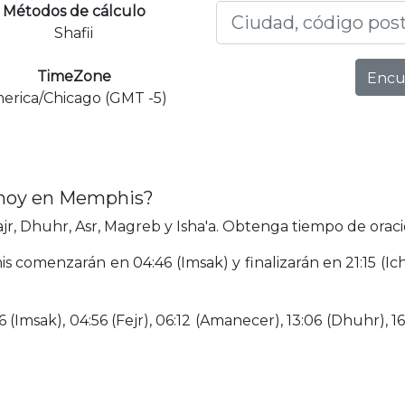
Métodos de cálculo
Shafii
TimeZone
Encu
erica/Chicago (GMT -5)
 hoy en Memphis?
, Dhuhr, Asr, Magreb y Isha'a. Obtenga tiempo de oraci
s comenzarán en 04:46 (Imsak) y finalizarán en 21:15 (I
(Imsak), 04:56 (Fejr), 06:12 (Amanecer), 13:06 (Dhuhr), 16: