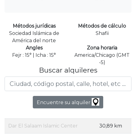
Métodos jurídicas
Métodos de cálculo
Sociedad Islámica de
Shafii
América del norte
Angles
Zona horaria
Fejr : 15° | Icha : 15°
America/Chicago (GMT
-5)
Buscar alquileres
Encuentre su alquiler
Dar El Salaam Islamic Center
30,89 km