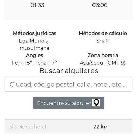
01:33
03:06
Métodos jurídicas
Métodos de cálculo
Liga Mundial
Shafii
musulmana
Angles
Zona horaria
Fejr : 18° | Icha : 17°
Asia/Seoul (GMT 9)
Buscar alquileres
Encuentre su alquiler
Islamic catheral
22 km