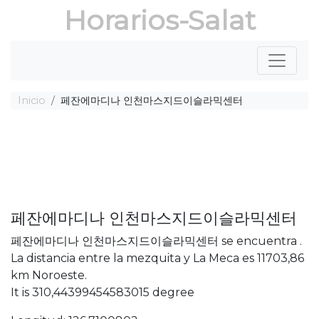
Horarios-Salat
Inicio
페잔에마디나 인천마스지드이슬라믹센터
페잔에마디나 인천마스지드이슬라믹센터
페잔에마디나 인천마스지드이슬라믹센터 se encuentra .
La distancia entre la mezquita y La Meca es 11703,86
km Noroeste.
It is 310,44399454583015 degree