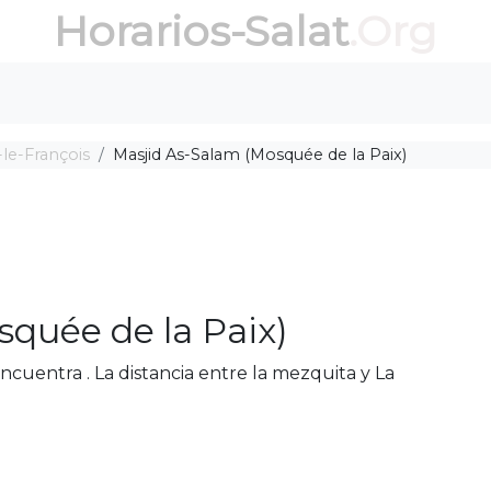
Horarios-Salat
.Org
-le-François
Masjid As-Salam (Mosquée de la Paix)
quée de la Paix)
ncuentra . La distancia entre la mezquita y La