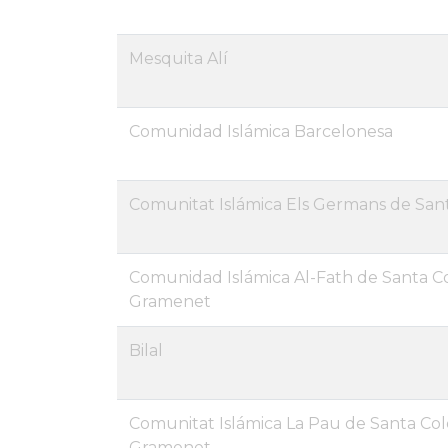
Mesquita Alí
Comunidad Islámica Barcelonesa
Comunitat Islámica Els Germans de Sa
Comunidad Islámica Al-Fath de Santa 
Gramenet
Bilal
Comunitat Islámica La Pau de Santa Co
Gramenet