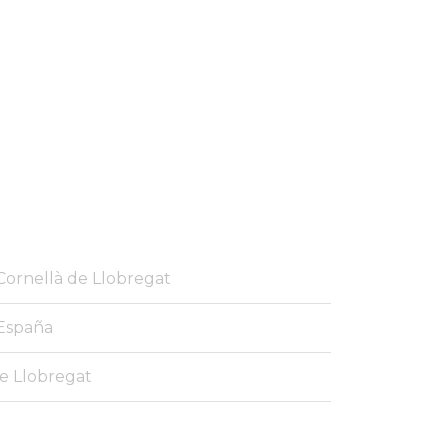
Cornellà de Llobregat
 España
e Llobregat