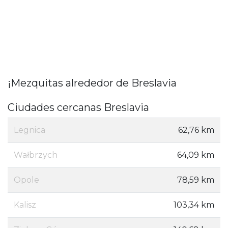
¡Mezquitas alrededor de Breslavia
Ciudades cercanas Breslavia
Legnica
62,76 km
Wałbrzych
64,09 km
Opole
78,59 km
Kalisz
103,34 km