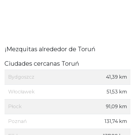
¡Mezquitas alrededor de Toruń
Ciudades cercanas Toruń
Bydgoszcz
41,39 km
Włocławek
51,53 km
Płock
91,09 km
Poznań
131,74 km