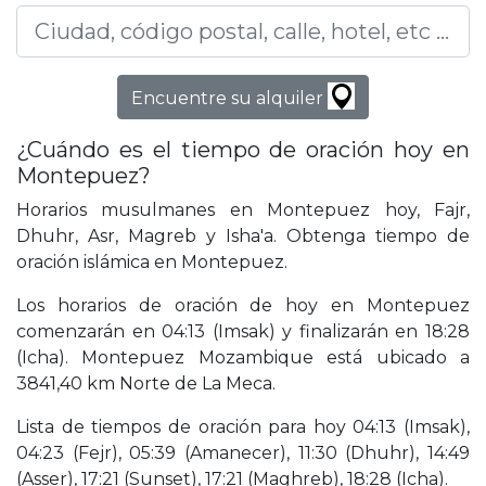
Encuentre su alquiler
¿Cuándo es el tiempo de oración hoy en
Montepuez?
Horarios musulmanes en Montepuez hoy, Fajr,
Dhuhr, Asr, Magreb y Isha'a. Obtenga tiempo de
oración islámica en Montepuez.
Los horarios de oración de hoy en Montepuez
comenzarán en 04:13 (Imsak) y finalizarán en 18:28
(Icha). Montepuez Mozambique está ubicado a
3841,40 km Norte de La Meca.
Lista de tiempos de oración para hoy 04:13 (Imsak),
04:23 (Fejr), 05:39 (Amanecer), 11:30 (Dhuhr), 14:49
(Asser), 17:21 (Sunset), 17:21 (Maghreb), 18:28 (Icha).