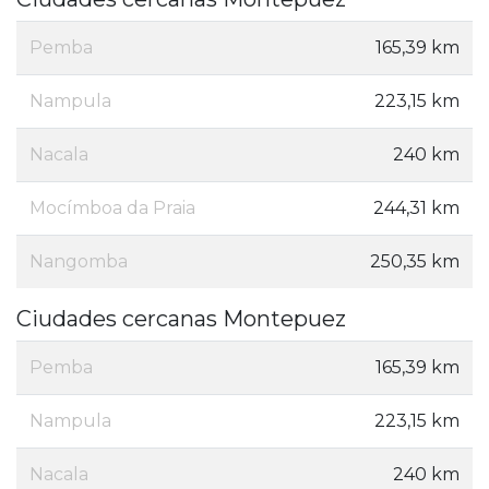
Pemba
165,39 km
Nampula
223,15 km
Nacala
240 km
Mocímboa da Praia
244,31 km
Nangomba
250,35 km
Ciudades cercanas Montepuez
Pemba
165,39 km
Nampula
223,15 km
Nacala
240 km