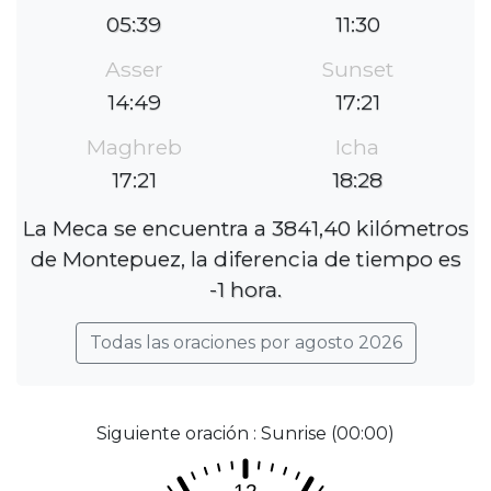
05:39
11:30
Asser
Sunset
14:49
17:21
Maghreb
Icha
17:21
18:28
La Meca se encuentra a 3841,40 kilómetros
de Montepuez, la diferencia de tiempo es
-1 hora.
Todas las oraciones por agosto 2026
Siguiente oración : Sunrise (00:00)