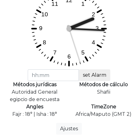
set Alarm
Métodos jurídicas
Métodos de cálculo
Autoridad General
Shafii
egipcio de encuesta
Angles
TimeZone
Fajr : 18° | Isha : 18°
Africa/Maputo (GMT 2)
Ajustes