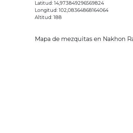
Latitud: 14,973849296569824
Longitud: 102,08364868164064
Altitud: 188
Mapa de mezquitas en Nakhon R