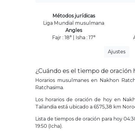
Métodos jurídicas
Liga Mundial musulmana
Angles
Fajr : 18° | Isha : 17°
Ajustes
¿Cuándo es el tiempo de oración
Horarios musulmanes en Nakhon Ratchas
Ratchasima.
Los horarios de oración de hoy en Nakh
Tailandia está ubicado a 6575,38 km Noro
Lista de tiempos de oración para hoy 04:30 
19:50 (Icha).