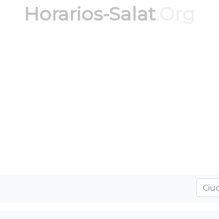
Horarios-Salat
.Org