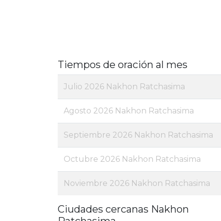
Tiempos de oración al mes
Julio 2026 Nakhon Ratchasima
Agosto 2026 Nakhon Ratchasima
Septiembre 2026 Nakhon Ratchasima
Octubre 2026 Nakhon Ratchasima
Noviembre 2026 Nakhon Ratchasima
Ciudades cercanas Nakhon
Ratchasima