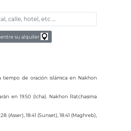
entre su alquiler
a tiempo de oración islámica en Nakhon
arán en 19:50 (Icha). Nakhon Ratchasima
28 (Asser), 18:41 (Sunset), 18:41 (Maghreb),