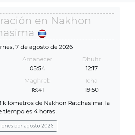
ración en Nakhon
hasima
ernes, 7 de agosto de 2026
Amanecer
Dhuhr
05:54
12:17
Maghreb
Icha
18:41
19:50
8 kilómetros de Nakhon Ratchasima, la
e tiempo es 4 horas.
ciones por agosto 2026