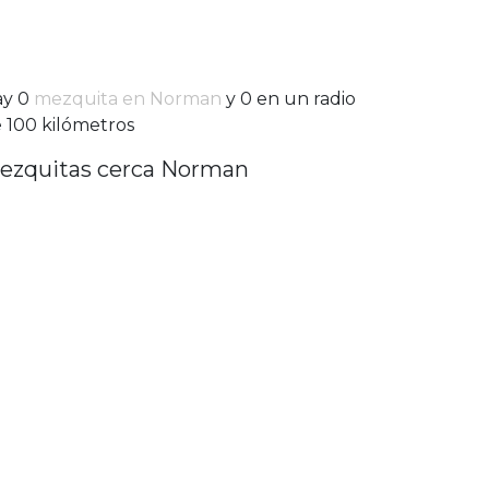
ay 0
mezquita en Norman
y 0 en un radio
 100 kilómetros
ezquitas cerca Norman