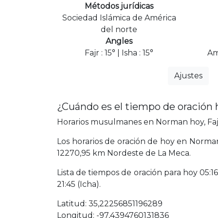
Métodos jurídicas
Sociedad Islámica de América
del norte
Angles
Fajr : 15° | Isha : 15°
Am
Ajustes
¿Cuándo es el tiempo de oración
Horarios musulmanes en Norman hoy, Fajr
Los horarios de oración de hoy en Norman
12270,95 km Nordeste de La Meca.
Lista de tiempos de oración para hoy 05:16 
21:45 (Icha).
Latitud: 35,22256851196289
Longitud: -97,4394760131836