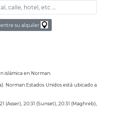
entre su alquiler
ón islámica en Norman.
ha). Norman Estados Unidos está ubicado a
21 (Asser), 20:31 (Sunset), 20:31 (Maghreb),