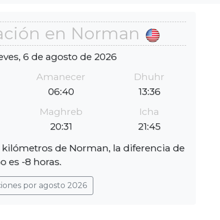
ación en Norman
eves, 6 de agosto de 2026
Amanecer
Dhuhr
06:40
13:36
Maghreb
Icha
20:31
21:45
 kilómetros de Norman, la diferencia de
o es -8 horas.
ciones por agosto 2026