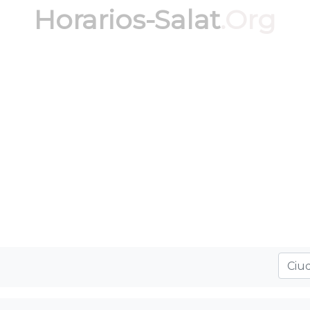
Horarios-Salat
.Org