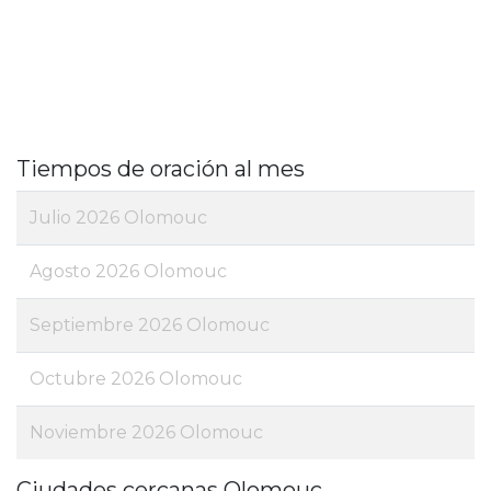
Tiempos de oración al mes
Julio 2026 Olomouc
Agosto 2026 Olomouc
Septiembre 2026 Olomouc
Octubre 2026 Olomouc
Noviembre 2026 Olomouc
Ciudades cercanas Olomouc