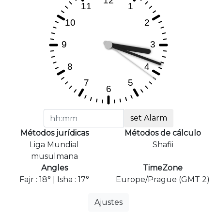
set Alarm
Métodos jurídicas
Métodos de cálculo
Liga Mundial
Shafii
musulmana
Angles
TimeZone
Fajr : 18° | Isha : 17°
Europe/Prague (GMT 2)
Ajustes