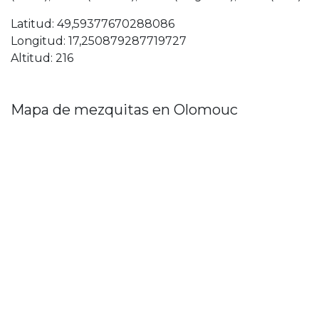
Latitud: 49,59377670288086
Longitud: 17,250879287719727
Altitud: 216
Mapa de mezquitas en Olomouc