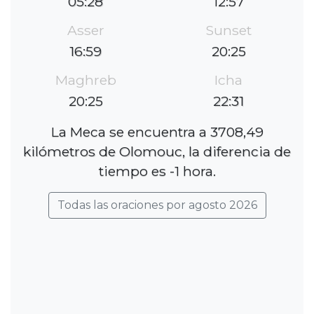
05:28
12:57
Asser
Sunset
16:59
20:25
Maghreb
Icha
20:25
22:31
La Meca se encuentra a 3708,49
kilómetros de Olomouc, la diferencia de
tiempo es -1 hora.
Todas las oraciones por agosto 2026