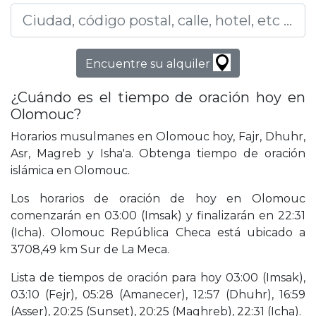
Encuentre su alquiler
¿Cuándo es el tiempo de oración hoy en
Olomouc?
Horarios musulmanes en Olomouc hoy, Fajr, Dhuhr,
Asr, Magreb y Isha'a. Obtenga tiempo de oración
islámica en Olomouc.
Los horarios de oración de hoy en Olomouc
comenzarán en 03:00 (Imsak) y finalizarán en 22:31
(Icha). Olomouc República Checa está ubicado a
3708,49 km Sur de La Meca.
Lista de tiempos de oración para hoy 03:00 (Imsak),
03:10 (Fejr), 05:28 (Amanecer), 12:57 (Dhuhr), 16:59
(Asser), 20:25 (Sunset), 20:25 (Maghreb), 22:31 (Icha).