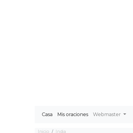
Casa
Mis oraciones
Webmaster
Inicio
India