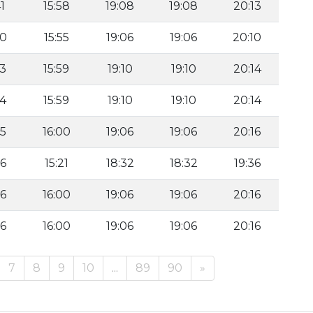
1
15:58
19:08
19:08
20:13
40
15:55
19:06
19:06
20:10
43
15:59
19:10
19:10
20:14
44
15:59
19:10
19:10
20:14
25
16:00
19:06
19:06
20:16
06
15:21
18:32
18:32
19:36
26
16:00
19:06
19:06
20:16
26
16:00
19:06
19:06
20:16
7
8
9
10
...
89
90
»