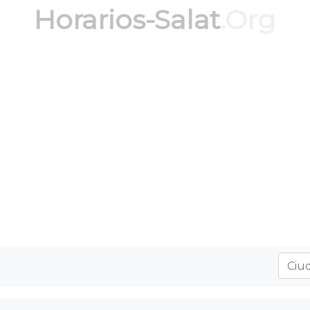
Horarios-Salat
.Org