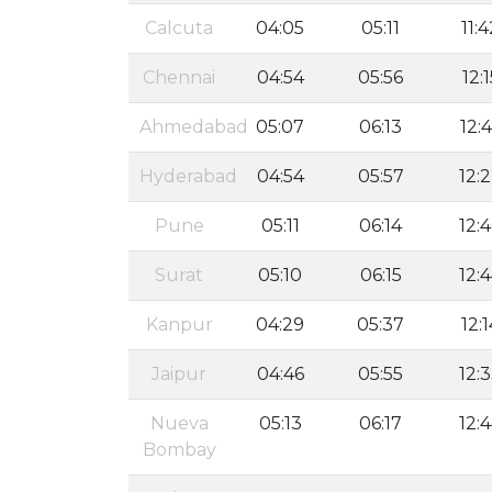
Calcuta
04:05
05:11
11:4
Chennai
04:54
05:56
12:1
Ahmedabad
05:07
06:13
12:
Hyderabad
04:54
05:57
12:
Pune
05:11
06:14
12:
Surat
05:10
06:15
12:
Kanpur
04:29
05:37
12:1
Jaipur
04:46
05:55
12:
Nueva
05:13
06:17
12:
Bombay