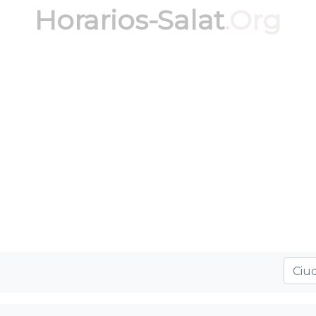
Horarios-Salat
.Org