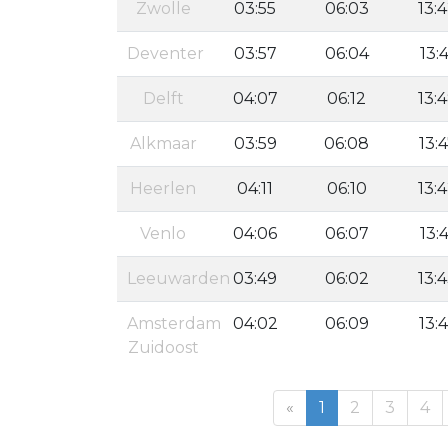
Zwolle
03:55
06:03
13:
Deventer
03:57
06:04
13:4
Delft
04:07
06:12
13:
Alkmaar
03:59
06:08
13:
Heerlen
04:11
06:10
13:
Venlo
04:06
06:07
13:4
Leeuwarden
03:49
06:02
13:
Amsterdam
04:02
06:09
13:
Zuidoost
«
1
2
3
4