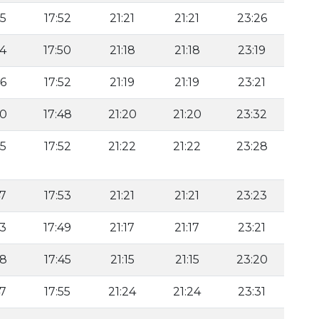
45
17:52
21:21
21:21
23:26
44
17:50
21:18
21:18
23:19
46
17:52
21:19
21:19
23:21
40
17:48
21:20
21:20
23:32
45
17:52
21:22
21:22
23:28
47
17:53
21:21
21:21
23:23
43
17:49
21:17
21:17
23:21
38
17:45
21:15
21:15
23:20
47
17:55
21:24
21:24
23:31