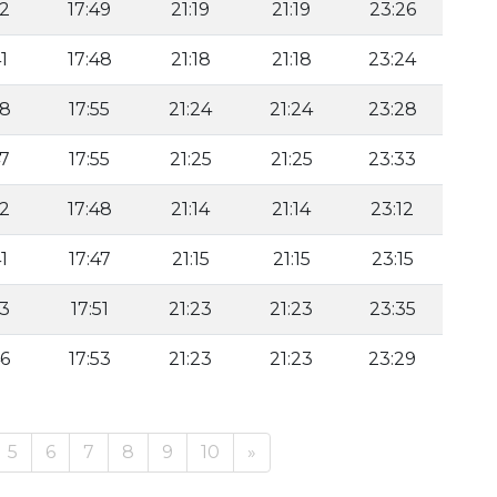
42
17:49
21:19
21:19
23:26
1
17:48
21:18
21:18
23:24
48
17:55
21:24
21:24
23:28
47
17:55
21:25
21:25
23:33
42
17:48
21:14
21:14
23:12
1
17:47
21:15
21:15
23:15
43
17:51
21:23
21:23
23:35
46
17:53
21:23
21:23
23:29
5
6
7
8
9
10
»