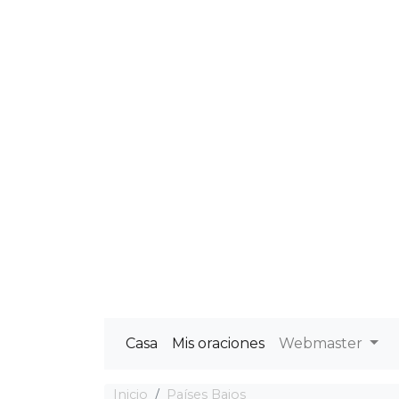
Casa
Mis oraciones
Webmaster
Inicio
Países Bajos