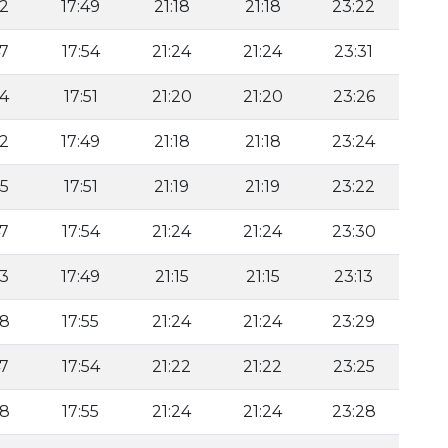
42
17:49
21:18
21:18
23:22
47
17:54
21:24
21:24
23:31
44
17:51
21:20
21:20
23:26
42
17:49
21:18
21:18
23:24
45
17:51
21:19
21:19
23:22
47
17:54
21:24
21:24
23:30
43
17:49
21:15
21:15
23:13
48
17:55
21:24
21:24
23:29
47
17:54
21:22
21:22
23:25
48
17:55
21:24
21:24
23:28