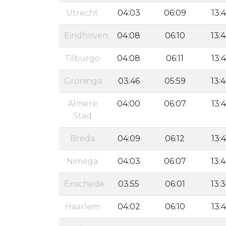
Utrecht
04:03
06:09
13:
Eindhoven
04:08
06:10
13:
Tilburgo
04:08
06:11
13:
Groninga
03:46
05:59
13:
Almere
04:00
06:07
13:
Stad
Breda
04:09
06:12
13:
Nimega
04:03
06:07
13:
Enschede
03:55
06:01
13:
Haarlem
04:02
06:10
13: