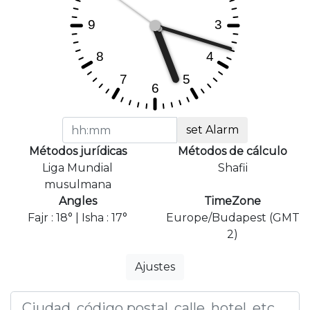
set Alarm
Métodos jurídicas
Métodos de cálculo
Liga Mundial
Shafii
musulmana
Angles
TimeZone
Fajr : 18° | Isha : 17°
Europe/Budapest (GMT
2)
Ajustes