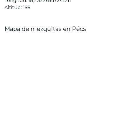
Longitud: 18,23226547241211
Altitud: 199
Mapa de mezquitas en Pécs