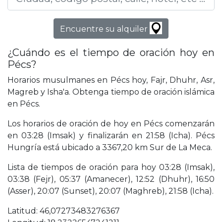
Encuentre su alquiler
¿Cuándo es el tiempo de oración hoy en
Pécs?
Horarios musulmanes en Pécs hoy, Fajr, Dhuhr, Asr,
Magreb y Isha'a. Obtenga tiempo de oración islámica
en Pécs.
Los horarios de oración de hoy en Pécs comenzarán
en 03:28 (Imsak) y finalizarán en 21:58 (Icha). Pécs
Hungría está ubicado a 3367,20 km Sur de La Meca.
Lista de tiempos de oración para hoy 03:28 (Imsak),
03:38 (Fejr), 05:37 (Amanecer), 12:52 (Dhuhr), 16:50
(Asser), 20:07 (Sunset), 20:07 (Maghreb), 21:58 (Icha).
Latitud: 46,07273483276367