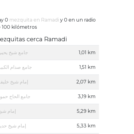
ay 0
mezquita en Ramadi
y 0 en un radio
 100 kilómetros
ezquitas cerca Ramadi
جامع شيخ يحيى
1,01 km
جامع صدام الكبير
1,51 km
إمام شيخ خليفة
2,07 km
جامع الحاج حمود
3,19 km
إمام شيخ
5,29 km
إمام شيخ حديد
5,33 km