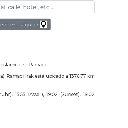
entre su alquiler
 islámica en Ramadi.
a). Ramadi Irak está ubicado a 1376,77 km
hr), 15:55 (Asser), 19:02 (Sunset), 19:02