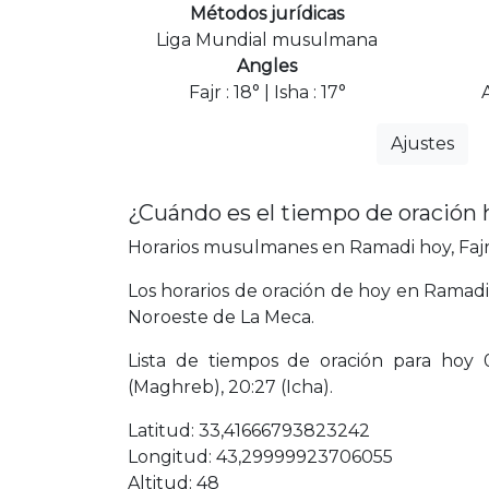
Métodos jurídicas
Liga Mundial musulmana
Angles
Fajr : 18° | Isha : 17°
Ajustes
¿Cuándo es el tiempo de oración
Horarios musulmanes en Ramadi hoy, Fajr,
Los horarios de oración de hoy en Ramadi
Noroeste de La Meca.
Lista de tiempos de oración para hoy 03:
(Maghreb), 20:27 (Icha).
Latitud: 33,41666793823242
Longitud: 43,29999923706055
Altitud: 48