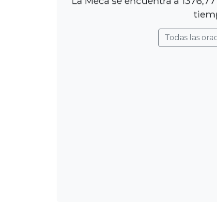
La Meca se encuentra a 1376,77
tiem
Todas las ora