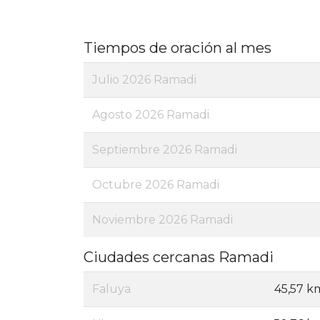
Tiempos de oración al mes
Julio 2026 Ramadi
Agosto 2026 Ramadi
Septiembre 2026 Ramadi
Octubre 2026 Ramadi
Noviembre 2026 Ramadi
Ciudades cercanas Ramadi
Faluya
45,57 k