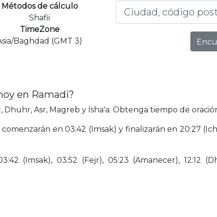
Métodos de cálculo
Shafii
TimeZone
Asia/Baghdad (GMT 3)
Encu
 hoy en Ramadi?
 Dhuhr, Asr, Magreb y Isha'a. Obtenga tiempo de oración
 comenzarán en 03:42 (Imsak) y finalizarán en 20:27 (Ich
42 (Imsak), 03:52 (Fejr), 05:23 (Amanecer), 12:12 (Dhu