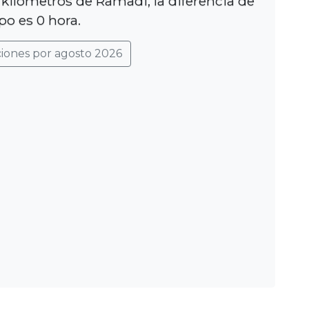
 kilómetros de Ramadi, la diferencia de
po es 0 hora.
ciones por agosto 2026