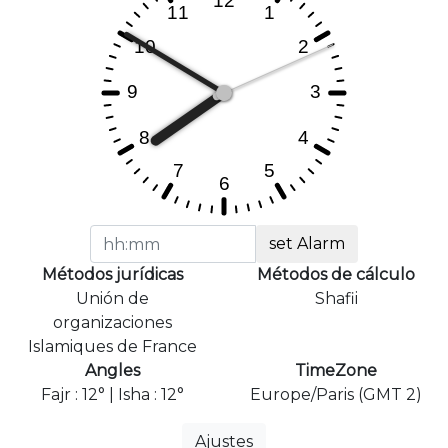
set Alarm
Métodos jurídicas
Métodos de cálculo
Unión de
Shafii
organizaciones
Islamiques de France
Angles
TimeZone
Fajr : 12° | Isha : 12°
Europe/Paris (GMT 2)
Ajustes