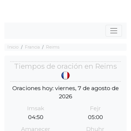
Inicio
Francia
Reims
Tiempos de oración en Reims
Oraciones hoy: viernes, 7 de agosto de
2026
Imsak
Fejr
04:50
05:00
Amanecer
Dhuhr