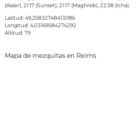
(Asser), 21:17 (Sunset), 21:17 (Maghreb), 22:38 (Icha).
Latitud: 49,25832748413086
Longitud: 4,03169584274292
Altitud: 79
Mapa de mezquitas en Reims