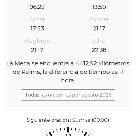
06:22
13:50
Asser
Sunset
17:53
21:17
Maghreb
Icha
21:17
22:38
La Meca se encuentra a 4412,92 kilómetros
de Reims, la diferencia de tiempo es -1
hora.
Todas las oraciones por agosto 2026
Siguiente oración : Sunrise (00:00)