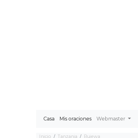
Casa
Mis oraciones
Webmaster
Inicio
Tanzania
Rujewa