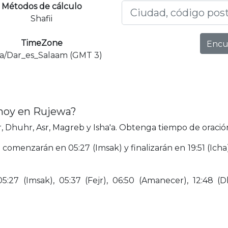
Métodos de cálculo
Shafii
TimeZone
Encu
ca/Dar_es_Salaam (GMT 3)
 hoy en Rujewa?
 Dhuhr, Asr, Magreb y Isha'a. Obtenga tiempo de oració
comenzarán en 05:27 (Imsak) y finalizarán en 19:51 (Ich
27 (Imsak), 05:37 (Fejr), 06:50 (Amanecer), 12:48 (Dhu