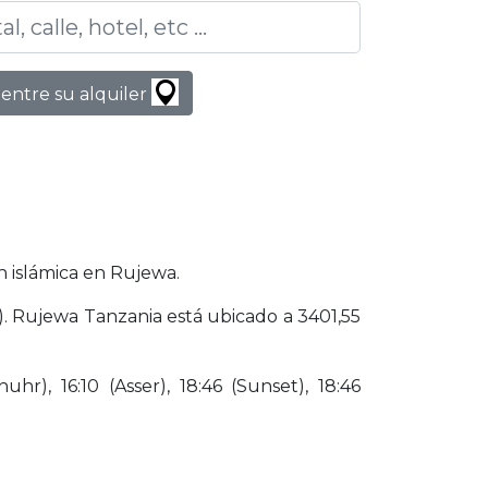
entre su alquiler
n islámica en Rujewa.
a). Rujewa Tanzania está ubicado a 3401,55
hr), 16:10 (Asser), 18:46 (Sunset), 18:46