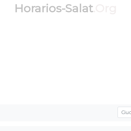
Horarios-Salat
.Org