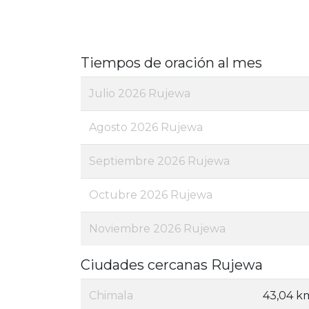
Tiempos de oración al mes
Julio 2026 Rujewa
Agosto 2026 Rujewa
Septiembre 2026 Rujewa
Octubre 2026 Rujewa
Noviembre 2026 Rujewa
Ciudades cercanas Rujewa
Chimala
43,04 k