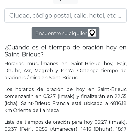
Encuentre su alquiler
¿Cuándo es el tiempo de oración hoy en
Saint-Brieuc?
Horarios musulmanes en Saint-Brieuc hoy, Fajr,
Dhuhr, Asr, Magreb y Isha'a. Obtenga tiempo de
oración islámica en Saint-Brieuc.
Los horarios de oración de hoy en Saint-Brieuc
comenzarán en 05:27 (Imsak) y finalizarán en 22:55
(Icha). Saint-Brieuc Francia está ubicado a 4816,18
km Oriente de La Meca.
Lista de tiempos de oración para hoy 05:27 (Imsak),
05:37 (Fejr), 06:55 (Amanecer), 14:16 (Dhuhr), 18:17