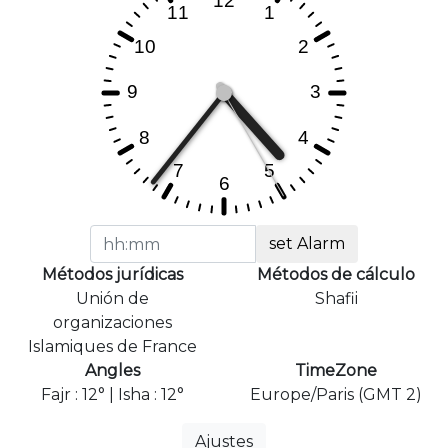
set Alarm
Métodos jurídicas
Métodos de cálculo
Unión de
Shafii
organizaciones
Islamiques de France
Angles
TimeZone
Fajr : 12° | Isha : 12°
Europe/Paris (GMT 2)
Ajustes