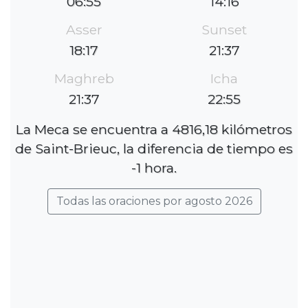
06:55
14:16
Asser
Sunset
18:17
21:37
Maghreb
Icha
21:37
22:55
La Meca se encuentra a 4816,18 kilómetros
de Saint-Brieuc, la diferencia de tiempo es
-1 hora.
Todas las oraciones por agosto 2026