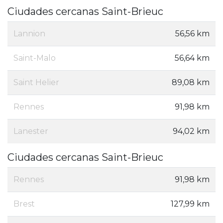
Ciudades cercanas Saint-Brieuc
Lannion
56,56 km
Saint-Malo
56,64 km
Saint Helier
89,08 km
Rennes
91,98 km
Lanester
94,02 km
Ciudades cercanas Saint-Brieuc
Rennes
91,98 km
Brest
127,99 km