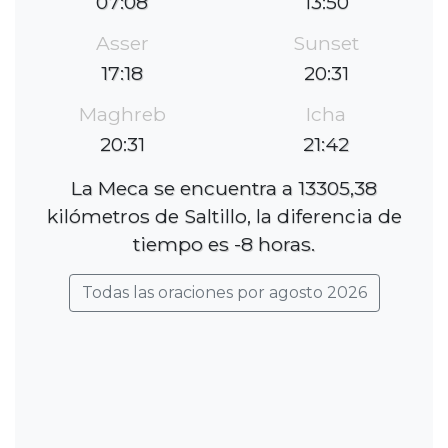
07:08
13:50
Asser
Sunset
17:18
20:31
Maghreb
Icha
20:31
21:42
La Meca se encuentra a 13305,38
kilómetros de Saltillo, la diferencia de
tiempo es -8 horas.
Todas las oraciones por agosto 2026