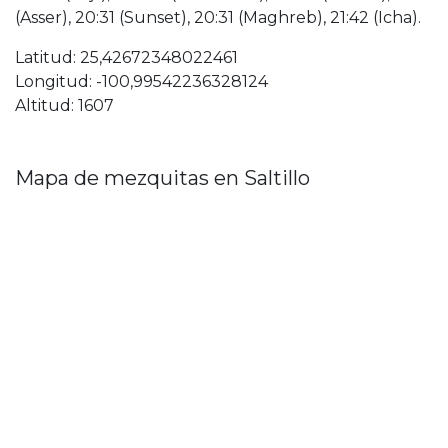
(Asser), 20:31 (Sunset), 20:31 (Maghreb), 21:42 (Icha).
Latitud: 25,42672348022461
Longitud: -100,99542236328124
Altitud: 1607
Mapa de mezquitas en Saltillo