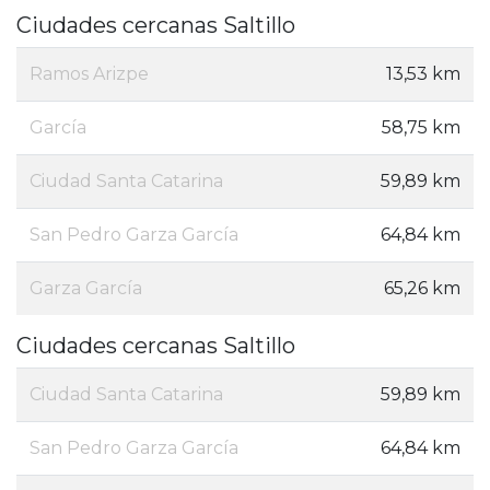
Ciudades cercanas Saltillo
Ramos Arizpe
13,53 km
García
58,75 km
Ciudad Santa Catarina
59,89 km
San Pedro Garza García
64,84 km
Garza García
65,26 km
Ciudades cercanas Saltillo
Ciudad Santa Catarina
59,89 km
San Pedro Garza García
64,84 km