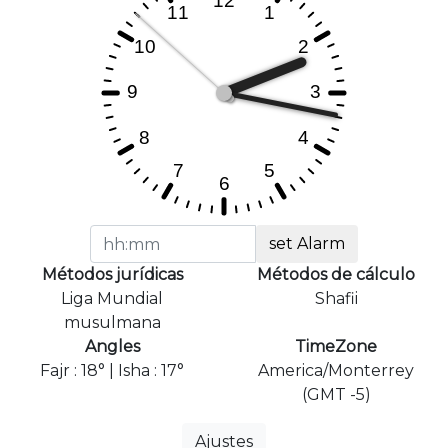
set Alarm
Métodos jurídicas
Métodos de cálculo
Liga Mundial
Shafii
musulmana
Angles
TimeZone
Fajr : 18° | Isha : 17°
America/Monterrey
(GMT -5)
Ajustes