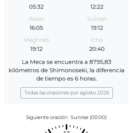
05:32
12:22
Asser
Sunset
16:05
19:12
Maghreb
Icha
19:12
20:40
La Meca se encuentra a 8795,83
kilómetros de Shimonoseki, la diferencia
de tiempo es 6 horas.
Todas las oraciones por agosto 2026
Siguiente oración : Sunrise (00:00)