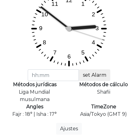
set Alarm
Métodos jurídicas
Métodos de cálculo
Liga Mundial
Shafii
musulmana
Angles
TimeZone
Fajr : 18° | Isha : 17°
Asia/Tokyo (GMT 9)
Ajustes