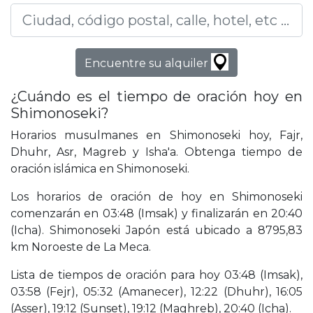
Encuentre su alquiler
¿Cuándo es el tiempo de oración hoy en
Shimonoseki?
Horarios musulmanes en Shimonoseki hoy, Fajr,
Dhuhr, Asr, Magreb y Isha'a. Obtenga tiempo de
oración islámica en Shimonoseki.
Los horarios de oración de hoy en Shimonoseki
comenzarán en 03:48 (Imsak) y finalizarán en 20:40
(Icha). Shimonoseki Japón está ubicado a 8795,83
km Noroeste de La Meca.
Lista de tiempos de oración para hoy 03:48 (Imsak),
03:58 (Fejr), 05:32 (Amanecer), 12:22 (Dhuhr), 16:05
(Asser), 19:12 (Sunset), 19:12 (Maghreb), 20:40 (Icha).