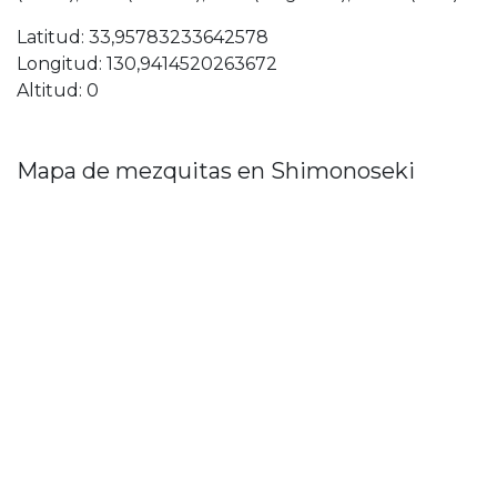
Latitud: 33,95783233642578
Longitud: 130,9414520263672
Altitud: 0
Mapa de mezquitas en Shimonoseki