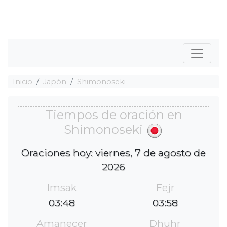
Inicio
Japón
Shimonoseki
Tiempos de oración en
Shimonoseki
Oraciones hoy: viernes, 7 de agosto de
2026
Imsak
Fejr
03:48
03:58
Amanecer
Dhuhr